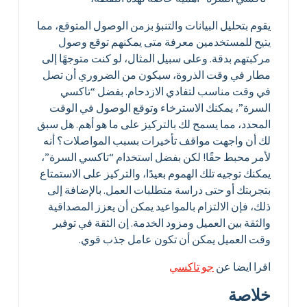
يقوم بتحليل البيانات والتنبؤ بزمن الوصول المتوقع، مما
يتيح للمستخدمين معرفة متى يمكنهم توقع وصول
مركبتهم بدقة. وعلى سبيل المثال، لو كنت متوجهًا إلى
مطار في وقت الذروة، سيكون من الضروري أن تصل
في وقت مناسب لتفادي الازدحام. بفضل “تاكسي
السرة”، يمكنك الاسترخاء وتوقع الوصول في الوقت
المحدد، مما يسمح لك بالتركيز على ما هو أهم. هل سبق
لك أن واجهت مواقف تأخيرات بسبب المواصلات؟ أنه
لأمر محبط حقًا! لكن بفضل استخدام “تاكسي السرة”،
يمكنك توجيه تلك الهموم بعيدًا، والتركيز على الاستمتاع
بتجربتك أو حتى دراسة متطلبات العمل. بالإضافة إلى
ذلك، فإن الالتزام بالمواعيد يمكن أن يعزز المصداقية
والثقة بين العميل ومزود الخدمة. إن الثقة في توفير
وقت العميل يمكن أن تكون عامل جذب قوي.
اقرا ايضا عن
جو تاكسي
خلاصة