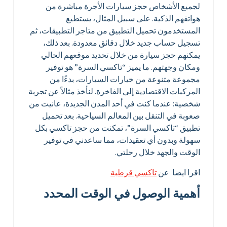
لجميع الأشخاص حجز سيارات الأجرة مباشرة من
هواتفهم الذكية. على سبيل المثال، يستطيع
المستخدمون تحميل التطبيق من متاجر التطبيقات، ثم
تسجيل حساب جديد خلال دقائق معدودة. بعد ذلك،
يمكنهم حجز سيارة من خلال تحديد موقعهم الحالي
ومكان وجهتهم. ما يميز “تاكسي السرة” هو توفير
مجموعة متنوعة من خيارات السيارات، بدءًا من
المركبات الاقتصادية إلى الفاخرة. لنأخذ مثالاً عن تجربة
شخصية: عندما كنت في أحد المدن الجديدة، عانيت من
صعوبة في التنقل بين المعالم السياحية. بعد تحميل
تطبيق “تاكسي السرة”، تمكنت من حجز تاكسي بكل
سهولة وبدون أي تعقيدات، مما ساعدني في توفير
الوقت والجهد خلال رحلتي.
اقرا ايضا عن
تاكسي قرطبة
أهمية الوصول في الوقت المحدد