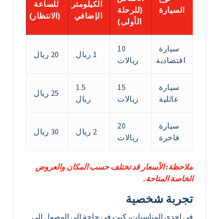
الكيلومتر
للساعة
السيارة
(للرحلة
الإضافي
(الانتظار)
الأولى)
سيارة
10
1 ريال
20 ريال
اقتصادية
ريالات
سيارة
15
1.5
25 ريال
عائلية
ريالات
ريال
سيارة
20
2 ريال
30 ريال
فاخرة
ريالات
ملاحظة: الأسعار قد تختلف حسب المكان والعروض
الخاصة المتاحة.
تجربة شخصية
في إحدى المناسبات، كنت في حاجة إلى الوصول إلى