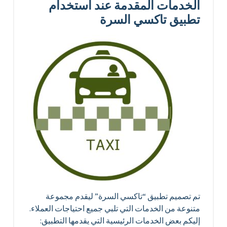
الخدمات المقدمة عند استخدام
تطبيق تاكسي السرة
تم تصميم تطبيق “تاكسي السرة” ليقدم مجموعة
متنوعة من الخدمات التي تلبي جميع احتياجات العملاء.
إليكم بعض الخدمات الرئيسية التي يقدمها التطبيق: