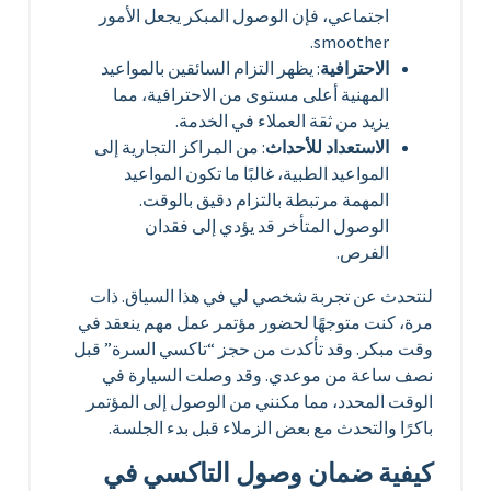
اجتماعي، فإن الوصول المبكر يجعل الأمور
smoother.
الاحترافية
: يظهر التزام السائقين بالمواعيد
المهنية أعلى مستوى من الاحترافية، مما
يزيد من ثقة العملاء في الخدمة.
الاستعداد للأحداث
: من المراكز التجارية إلى
المواعيد الطبية، غالبًا ما تكون المواعيد
المهمة مرتبطة بالتزام دقيق بالوقت.
الوصول المتأخر قد يؤدي إلى فقدان
الفرص.
لنتحدث عن تجربة شخصي لي في هذا السياق. ذات
مرة، كنت متوجهًا لحضور مؤتمر عمل مهم ينعقد في
وقت مبكر. وقد تأكدت من حجز “تاكسي السرة” قبل
نصف ساعة من موعدي. وقد وصلت السيارة في
الوقت المحدد، مما مكنني من الوصول إلى المؤتمر
باكرًا والتحدث مع بعض الزملاء قبل بدء الجلسة.
كيفية ضمان وصول التاكسي في