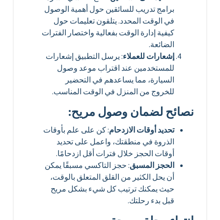
برامج تدريب للسائقين حول أهمية الوصول
في الوقت المحدد. يتلقون تعليمات حول
كيفية إدارة الوقت بفعالية واختصار الفترات
الضائعة.
إشعارات للعملاء
: يرسل التطبيق إشعارات
للمستخدمين عند اقتراب موعد وصول
السيارة، مما يساعدهم في التحضير
للخروج من المنزل في الوقت المناسب.
نصائح لضمان وصول مريح:
تحديد أوقات الازدحام
: كن على علم بأوقات
الذروة في منطقتك، واعمل على تحديد
أوقات الحجز خلال فترات أقل ازدحامًا.
الحجز المسبق
: حجز التاكسي مسبقًا يمكن
أن يحل الكثير من القلق المتعلق بالوقت،
حيث يمكنك ترتيب كل شيء بشكل مريح
قبل بدء رحلتك.