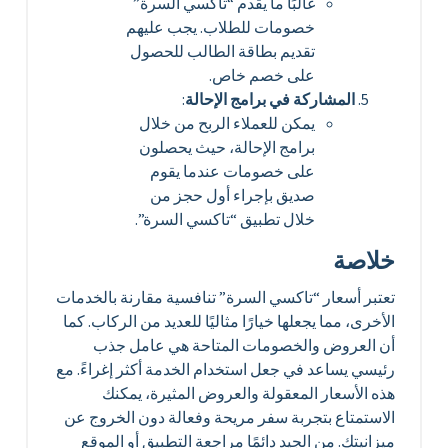
غالبًا ما يقدم “تاكسي السرة”
خصومات للطلاب. يجب عليهم
تقديم بطاقة الطالب للحصول
على خصم خاص.
المشاركة في برامج الإحالة
:
يمكن للعملاء الربح من خلال
برامج الإحالة، حيث يحصلون
على خصومات عندما يقوم
صديق بإجراء أول حجز من
خلال تطبيق “تاكسي السرة”.
خلاصة
تعتبر أسعار “تاكسي السرة” تنافسية مقارنة بالخدمات
الأخرى، مما يجعلها خيارًا مثاليًا للعديد من الركاب. كما
أن العروض والخصومات المتاحة هي عامل جذب
رئيسي يساعد في جعل استخدام الخدمة أكثر إغراءً. مع
هذه الأسعار المعقولة والعروض المثيرة، يمكنك
الاستمتاع بتجربة سفر مريحة وفعالة دون الخروج عن
ميزانيتك. من الجيد دائمًا مراجعة التطبيق أو الموقع