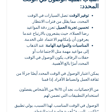
المحدد:
توفير الوقت
: تصل السيارات في الوقت
المحدد، مما يقلل من فترات الانتظار.
تحسين تجربة العميل
: تعزز دقة المواعيد
رضا العملاء، حيث يشعرون بالارتياح عندما
يعرفون أن بإمكانهم الاعتماد على الخدمة.
المناسبات والمواعيد الهامة
: عند الذهاب
إلى مواعيد مهمة مثل الاجتماعات أو
حفلات الزفاف، يكون الوصول في الوقت
المحدد أمرًا بالغ الأهمية.
يمكن اعتبار الوصول في الوقت المحدد أيضًا جزءًا من
ثقافة العمل وانضباط الأفراد. إذا قمنا
من الإحصائيات، نجد أن 70% من الأشخاص يفضلون
استخدام التطبيقات التي تضمن لهم
الوصول في الوقت المناسب. لهذا السبب، يولي تطبيق
“تاكسي السرة” أهمية خاصة لهذه النقطة،