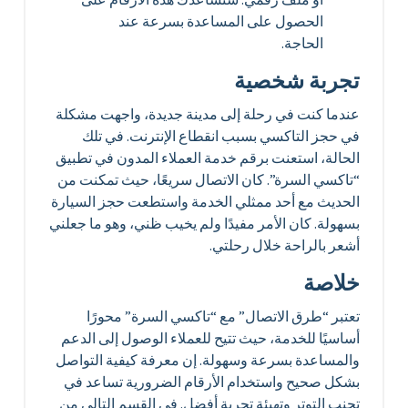
الحصول على المساعدة بسرعة عند
الحاجة.
تجربة شخصية
عندما كنت في رحلة إلى مدينة جديدة، واجهت مشكلة
في حجز التاكسي بسبب انقطاع الإنترنت. في تلك
الحالة، استعنت برقم خدمة العملاء المدون في تطبيق
“تاكسي السرة”. كان الاتصال سريعًا، حيث تمكنت من
الحديث مع أحد ممثلي الخدمة واستطعت حجز السيارة
بسهولة. كان الأمر مفيدًا ولم يخيب ظني، وهو ما جعلني
أشعر بالراحة خلال رحلتي.
خلاصة
تعتبر “طرق الاتصال” مع “تاكسي السرة” محورًا
أساسيًا للخدمة، حيث تتيح للعملاء الوصول إلى الدعم
والمساعدة بسرعة وسهولة. إن معرفة كيفية التواصل
بشكل صحيح واستخدام الأرقام الضرورية تساعد في
تجنب التوتر وتهيئة تجربة أفضل. في القسم التالي من