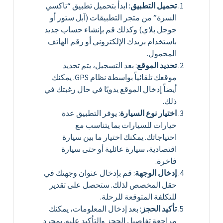
تحميل التطبيق
: ابدأ بتحميل تطبيق “تاكسي
السرة” من متجر التطبيقات (آبل ستور أو
جوجل بلاي) وكذلك قم بإنشاء حساب جديد
باستخدام بريدك الإلكتروني أو رقم الهاتف
المحمول.
تحديد الموقع
: بعد التسجيل، يتم تحديد
موقعك تلقائياً بواسطة نظام GPS. يمكنك
أيضاً إدخال الموقع يدويًا في حال رغبتك في
ذلك.
اختيار نوع السيارة
: يوفر التطبيق عدة
خيارات للسيارات بما يتناسب مع
احتياجاتك. يمكنك اختيار ما بين سيارة
اقتصادية، سيارة عائلية أو حتى سيارة
فاخرة.
إدخال الوجهة
: قم بإدخال عنوان وجهتك في
حقل المخصص لذلك. ستحصل على تقدير
للتكلفة المتوقعة للرحلة.
تأكيد الحجز
: بعد إدخال المعلومات، يمكنك
مراجعة تفاصيل الحجز والتأكيد عليه. بمجرد