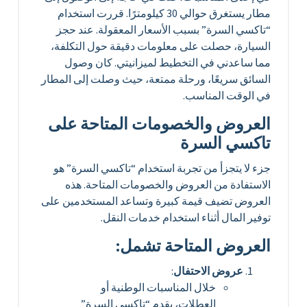
مطار يستغرق حوالي 30 كيلومترًا. قررت استخدام
“تاكسي السرة” بسبب الأسعار المعقولة. عند حجز
السيارة، حصلت على معلومات دقيقة حول التكلفة،
مما ساعدني في التخطيط لميزانيتي. كان وصول
السائق سريعًا، ورحلة ممتعة، حيث وصلت إلى المطار
في الوقت المناسب.
العروض والخصومات المتاحة على
تاكسي السرة
جزء لا يتجزأ من تجربة استخدام “تاكسي السرة” هو
الاستفادة من العروض والخصومات المتاحة. هذه
العروض تضيف قيمة كبيرة وتساعد المستخدمين على
توفير المال أثناء استخدام خدمات النقل.
العروض المتاحة تشمل:
عروض الاحتفال
:
خلال المناسبات الوطنية أو
العطلات، يقدم “تاكسي السرة”