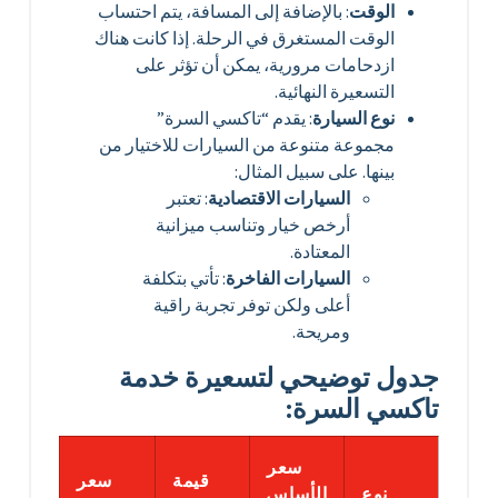
الوقت
: بالإضافة إلى المسافة، يتم احتساب
الوقت المستغرق في الرحلة. إذا كانت هناك
ازدحامات مرورية، يمكن أن تؤثر على
التسعيرة النهائية.
نوع السيارة
: يقدم “تاكسي السرة”
مجموعة متنوعة من السيارات للاختيار من
بينها. على سبيل المثال:
السيارات الاقتصادية
: تعتبر
أرخص خيار وتناسب ميزانية
المعتادة.
السيارات الفاخرة
: تأتي بتكلفة
أعلى ولكن توفر تجربة راقية
ومريحة.
جدول توضيحي لتسعيرة خدمة
تاكسي السرة:
سعر
قيمة
سعر
نوع
الأساس