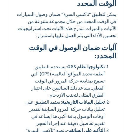
الوقت المحدد
يمكن لتطبيق “تاكسي السرة” ضمان وصول السيارات
في الوقت المحدد من خلال مجموعة متنوعة من
الآليات والميزات. تندرج هذه الآليات تحت استراتيجيات
تحسين الأداء التي يتم العمل عليها باستمرار:
آليات ضمان الوصول في الوقت
المحدد:
تكنولوجيا نظام GPS
: يستخدم التطبيق
أنظمة تحديد المواقع العالمية (GPS) التي
تسمح بمتابعة حركة المرور في الوقت
الفعلي. يساعد ذلك السائقين على اختيار
الطرق المثلى لتجنب الازدحام.
تحليل البيانات التاريخية
: يعتمد التطبيق على
تحليل بيانات حركة المرور السابقة لتقدير
أوقات الوصول بدقة أكبر. هذا يساعد في
تقديم تفاصيل دقيقة عند إجراء الحجز.
التأكيد على السائقين
: تضع “تاكسي السرة”