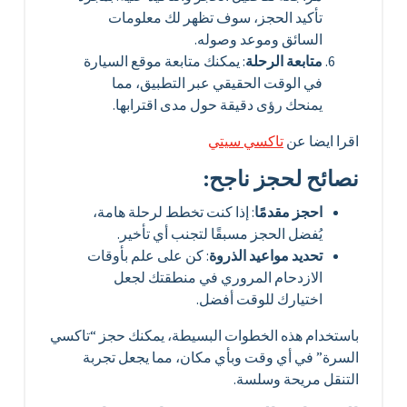
تأكيد الحجز، سوف تظهر لك معلومات
السائق وموعد وصوله.
متابعة الرحلة
: يمكنك متابعة موقع السيارة
في الوقت الحقيقي عبر التطبيق، مما
يمنحك رؤى دقيقة حول مدى اقترابها.
اقرا ايضا عن
تاكسي سيتي
نصائح لحجز ناجح:
احجز مقدمًا
: إذا كنت تخطط لرحلة هامة،
يُفضل الحجز مسبقًا لتجنب أي تأخير.
تحديد مواعيد الذروة
: كن على علم بأوقات
الازدحام المروري في منطقتك لجعل
اختيارك للوقت أفضل.
باستخدام هذه الخطوات البسيطة، يمكنك حجز “تاكسي
السرة” في أي وقت وبأي مكان، مما يجعل تجربة
التنقل مريحة وسلسة.