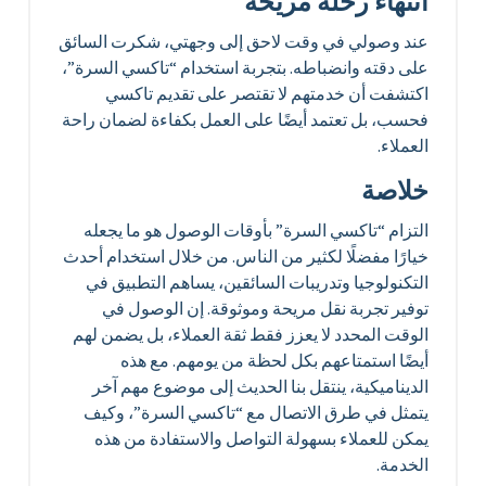
انتهاء رحلة مريحة
عند وصولي في وقت لاحق إلى وجهتي، شكرت السائق
على دقته وانضباطه. بتجربة استخدام “تاكسي السرة”،
اكتشفت أن خدمتهم لا تقتصر على تقديم تاكسي
فحسب، بل تعتمد أيضًا على العمل بكفاءة لضمان راحة
العملاء.
خلاصة
التزام “تاكسي السرة” بأوقات الوصول هو ما يجعله
خيارًا مفضلًا لكثير من الناس. من خلال استخدام أحدث
التكنولوجيا وتدريبات السائقين، يساهم التطبيق في
توفير تجربة نقل مريحة وموثوقة. إن الوصول في
الوقت المحدد لا يعزز فقط ثقة العملاء، بل يضمن لهم
أيضًا استمتاعهم بكل لحظة من يومهم. مع هذه
الديناميكية، ينتقل بنا الحديث إلى موضوع مهم آخر
يتمثل في طرق الاتصال مع “تاكسي السرة”، وكيف
يمكن للعملاء بسهولة التواصل والاستفادة من هذه
الخدمة.