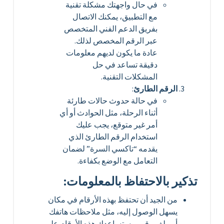
في حال واجهتك مشكلة تقنية
مع التطبيق، يمكنك الاتصال
بفريق الدعم الفني المتخصص
عبر الرقم المخصص لذلك.
عادة ما يكون لديهم معلومات
دقيقة تساعد في حل
المشكلات التقنية.
الرقم الطارئ
:
في حالة حدوث حالات طارئة
أثناء الرحلة، مثل الحوادث أو أي
أمر غير متوقع، يجب عليك
استخدام الرقم الطارئ الذي
يقدمه “تاكسي السرة” لضمان
التعامل مع الوضع بكفاءة.
تذكير بالاحتفاظ بالمعلومات:
من الجيد أن تحتفظ بهذه الأرقام في مكان
يسهل الوصول إليه، مثل ملاحظات هاتفك
أو ملف رقمي. ستساعدك هذه الأرقام على