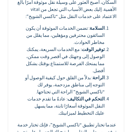
السكان، أصبح العثور على وسيلة نقل موثوقة أمرًا بالغ
الأهمية. إليك بعض الأسباب التي تجعل من vital
الاعتماد على خدمات النقل مثل “تاكسي الشويخ”:
السلامة
: تضمن الخدمات الموثوقة أن يكون
السائقون محترفين ومؤهلين، مما يقلل من
مخاطر الحوادث.
توفير الوقت
: مع الخدمات السريعة، يمكنك
الوصول إلى وجهتك في أقصر وقت ممكن،
مما يمنحك الفرصة للاستمتاع بوقتك بشكل
أفضل.
الراحة
: بدلاً من القلق حول كيفية الوصول أو
التوجه إلى مناطق مزدحمة، يوفر لك
“تاكسي الشويخ” الراحة التي تحتاجها.
التحكم في التكاليف
: عادةً ما تقدم خدمات
النقل الموثوقة أسعارًا ثابتة، مما يسهل
عليك التخطيط لميزانيتك.
عندما تختار تطبيق “تاكسي الشويخ”، فإنك تختار خدمة
ترفع من معايير النقل، مما يتيح لك الحصول على تجربة