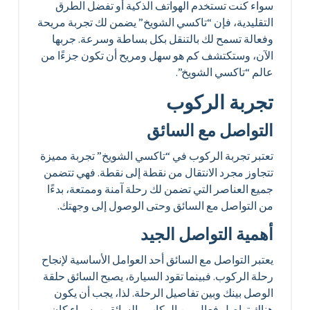
سواء كنت تستخدم الهواتف الذكية أو تفضل الطرق
التقليدية، فإن “تاكسي الشويخ” يضمن لك تجربة مريحة
وفعالة تسمح لك بالتنقل بكل بساطة وسرعة. جربها
الآن، وستكتشف كم هو سهل ومريح أن تكون جزءًا من
عالم “تاكسي الشويخ”.
تجربة الركوب
التواصل مع السائق
تعتبر تجربة الركوب في “تاكسي الشويخ” تجربة مميزة
تتجاوز مجرد الانتقال من نقطة إلى نقطة. فهي تتضمن
جميع العناصر التي تضمن لك رحلة آمنة وممتعة، بدءًا
من التواصل مع السائق وحتى الوصول إلى وجهتك.
أهمية التواصل الجيد
يعتبر التواصل مع السائق أحد العوامل الأساسية لإنجاح
رحلة الركوب. فبينما تقود السيارة، يصبح السائق حلقة
الوصل بينك وبين تفاصيل الرحلة. لذا، يجب أن يكون
هناك تواصل فعال بين الركاب والسائقين، سواء كان