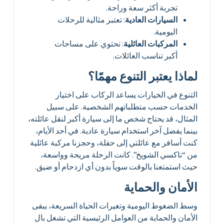
تجربة أكثر سعة وراحة.
السيارات العادية
: تعتبر مثالية للرحلات
اليومية.
المركبات العائلية
: تحتوي على مساحات
أكبر تناسب العائلات.
لماذا يعتبر التنوع مهمًا؟
التنوع في الخيارات يساعد الركاب على اختيار
الخدمات حسب متطلباتهم الشخصية. على سبيل
المثال، قد يحتاج شخص ما إلى سيارة أكبر لنقل عائلته،
بينما يفضل آخر استخدام سيارة عادية. في أحد الأيام،
كنت أسافر مع عائلتي إلى حفلة، وحجزنا مركبة عائلية
من “تاكسي الشويخ”. كانت الرحلة مريحة وواسعة،
حيث استمتعنا بالوقت سوياً بدون أي ازدحام أو ضيق.
الأمان والحماية
وسط الضغوط اليومية وتغيرات الحياة السريعة، يبقى
الأمان والحماية من العوامل الرئيسية التي تشغل بال