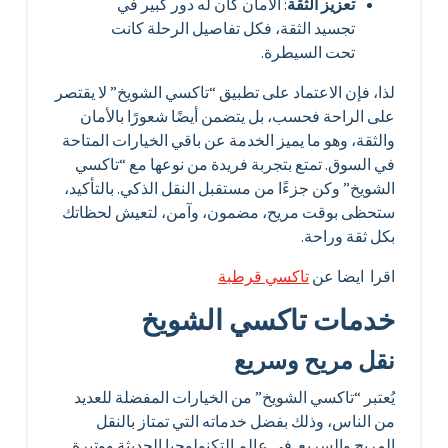
تعزيز الثقة
: الأمان كان له دور كبير في
تجسيد الثقة، فكل تفاصيل الرحلة كانت
تحت السيطرة.
لذا، فإن الاعتماد على تطبيق “تاكسي الشويخ” لا يقتصر
على الراحة فحسب، بل يتضمن أيضًا شعورًا بالأمان
والثقة، وهو ما يميز الخدمة عن باقي الخيارات المتاحة
في السوق. تمتع بتجربة فريدة من نوعها مع “تاكسي
الشويخ” وكن جزءًا من مستقبل النقل الذكي. بالتأكيد،
ستحظى بوقت مريح، مضمون، وآمن، لتعيش لحظاتك
بكل ثقة وراحة.
اقرا ايضا عن
تاكسي قرطبة
خدمات تاكسي الشويخ
نقل مريح وسريع
يُعتبر “تاكسي الشويخ” من الخيارات المفضلة للعديد
من الناس، وذلك بفضل خدماته التي تمتاز بالنقل
المريح والسريع. في عالم التكنولوجيا الحديثة ووتيرة