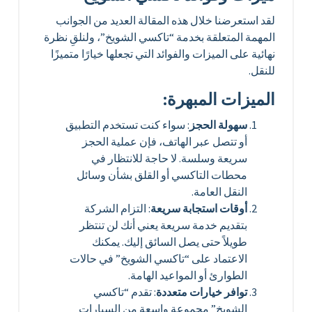
لقد استعرضنا خلال هذه المقالة العديد من الجوانب
المهمة المتعلقة بخدمة “تاكسي الشويخ”، ولنلقِ نظرة
نهائية على الميزات والفوائد التي تجعلها خيارًا متميزًا
للنقل.
الميزات المبهرة:
سهولة الحجز
: سواء كنت تستخدم التطبيق
أو تتصل عبر الهاتف، فإن عملية الحجز
سريعة وسلسة. لا حاجة للانتظار في
محطات التاكسي أو القلق بشأن وسائل
النقل العامة.
أوقات استجابة سريعة
: التزام الشركة
بتقديم خدمة سريعة يعني أنك لن تنتظر
طويلاً حتى يصل السائق إليك. يمكنك
الاعتماد على “تاكسي الشويخ” في حالات
الطوارئ أو المواعيد الهامة.
توافر خيارات متعددة
: تقدم “تاكسي
الشويخ” مجموعة واسعة من السيارات