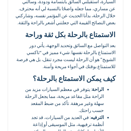
السيارة، استقبلني السائق بابتسامة ودودة، وسألني
عن مساري، مما جعله واضحًا بالنسبة لي أنه محترف.
خلال الرحلة، بدأنا الحديث عن المؤتمر نفسه، وشاركني
بعض النصائح القيمة التي جعلتني أشعر بالراحة والثقة.
الاستمتاع بالرحلة بكل ثقة وراحة
بعد التواصل مع السائق وتحديد الوجهة، يأتي دور
الاستمتاع بالرحلة نفسها. شيء مميز في “تاكسي
الشويخ” هو أن الرحلة ليست مجرد تنقل، بل هي فرصة
للاستمتاع بوقتك في أجواء مريحة وآمنة.
كيف يمكن الاستمتاع بالرحلة؟
الراحة
: يتوفر في معظم السيارات مزيد من
الراحة مثل مقاعد مريحة، مما يجعل الرحلة
سهلة وغير مرهقة. تأكد من ضبط المقعد
حسب راحتك.
الترفيه
: في العديد من السيارات، قد تجد
أنظمة ترفيهية، مثل الموسيقى أو إذاعة