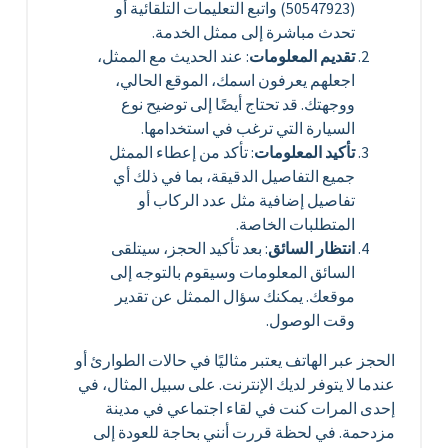
(50547923) واتبع التعليمات التلقائية أو
تحدث مباشرة إلى ممثل الخدمة.
تقديم المعلومات
: عند الحديث مع الممثل،
اجعلهم يعرفون اسمك، الموقع الحالي،
ووجهتك. قد تحتاج أيضًا إلى توضيح نوع
السيارة التي ترغب في استخدامها.
تأكيد المعلومات
: تأكد من إعطاء الممثل
جميع التفاصيل الدقيقة، بما في ذلك أي
تفاصيل إضافية مثل عدد الركاب أو
المتطلبات الخاصة.
انتظار السائق
: بعد تأكيد الحجز، سيتلقى
السائق المعلومات وسيقوم بالتوجه إلى
موقعك. يمكنك سؤال الممثل عن تقدير
وقت الوصول.
الحجز عبر الهاتف يعتبر مثاليًا في حالات الطوارئ أو
عندما لا يتوفر لديك الإنترنت. على سبيل المثال، في
إحدى المرات كنت في لقاء اجتماعي في مدينة
مزدحمة. في لحظة قررت أنني بحاجة للعودة إلى