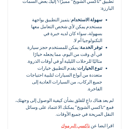
تطبيق “تاكسي الشويخ” مميزًا؟ إليك بعض السمات
البارزة:
سهولة الاستخدام
: يتميز التطبيق بواجهة
مستخدم يمكن لأي شخص التعامل معها
بسهولة، سواء كان لديه خبرة في
التكنولوجيا أم لا.
توفر الخدمة
: يمكن للمستخدم حجز سيارة
في أي وقت من اليوم، مما يجعله خيارًا
مثاليًا للرحلات الليلية أو في أوقات الذروة.
تنوع الخيارات
: يقدم التطبيق خيارات
متعددة من أنواع السيارات لتلبية احتياجات
جميع الركاب، من السيارات العادية إلى
الفاخرة.
لم يعد هناك داعٍ للقلق بشأن كيفية الوصول إلى وجهتك،
فمع “تاكسي الشويخ” يمكنك الاعتماد على وسائل
النقل المريحة في جميع الأوقات.
اقرا ايضا عن
تاكسي اليرموك