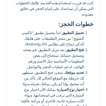
كنت قد قررت استخدام هذه الخدمة، فإليك الخطوات
التي يمكن أن تساعدك على إتمام الحجز في دقائق
معدودة.
خطوات الحجز:
تحميل التطبيق
: ابدأ بتحميل تطبيق “تاكسي
الشويخ” من متجر التطبيقات على هاتفك
الذكي (متاح على نظامي iOS وAndroid).
فتح التطبيق
: بعد تنزيل التطبيق، قم بفتحه
وتسجيل حسابك. ستحتاج إلى بعض
المعلومات الأساسية مثل الاسم ورقم
الهاتف، لدعم عمليات الحجز والتواصل.
تحديد موقعك
: بمجرد فتح التطبيق، سيظهر
لك خريطة مع الموقع الحالي لك. تأكد من
أنه صحيح، وإذا لم يكن، يمكنك تعديله يدويًا.
اختيار نوع السيارة
: يمكنك الآن اختيار نوع
السيارة التي ترغب في استخدامها، سواء
كانت سيارة عادية، فاخرة، أو مركبة عائلية.