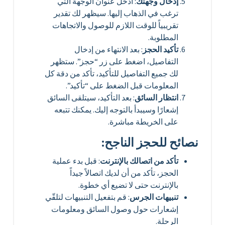
إدخال وجهتك
: أدخل عنوان الوجهة التي
ترغب في الذهاب إليها. سيظهر لك تقدير
تقريبياً للوقت اللازم للوصول والاتجاهات
المطلوبة.
تأكيد الحجز
: بعد الانتهاء من إدخال
التفاصيل، اضغط على زر “حجز”. ستظهر
لك جميع التفاصيل للتأكيد، تأكد من دقة كل
المعلومات قبل الضغط على “تأكيد”.
انتظار السائق
: بعد التأكيد، سيتلقى السائق
إشعارًا وسيبدأ بالتوجه إليك. يمكنك تتبعه
على الخريطة مباشرة.
نصائح للحجز الناجح:
تأكد من اتصالك بالإنترنت
: قبل بدء عملية
الحجز، تأكد من أن لديك اتصالاً جيداً
بالإنترنت حتى لا تضيع أي خطوة.
تنبيهات الجرس
: قم بتفعيل التنبيهات لتلقّي
إشعارات حول وصول السائق ومعلومات
الرحلة.