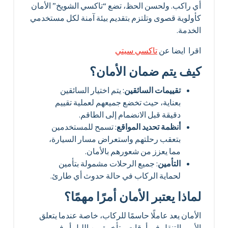
أي راكب. ولحسن الحظ، تضع “تاكسي الشويخ” الأمان
كأولوية قصوى وتلتزم بتقديم بيئة آمنة لكل مستخدمي
الخدمة.
اقرا ايضا عن
تاكسي سيتي
كيف يتم ضمان الأمان؟
تقييمات السائقين
: يتم اختيار السائقين
بعناية، حيث تخضع جميعهم لعملية تقييم
دقيقة قبل الانضمام إلى الطاقم.
أنظمة تحديد المواقع
: تسمح للمستخدمين
بتعقب رحلتهم واستعراض مسار السيارة،
مما يعزز من شعورهم بالأمان.
التأمين
: جميع الرحلات مشمولة بتأمين
لحماية الركاب في حالة حدوث أي طارئ.
لماذا يعتبر الأمان أمرًا مهمًا؟
الأمان يعد عاملًا حاسمًا للركاب، خاصة عندما يتعلق
الأمر بالتنقل في أوقات متأخرة من الليل أو في