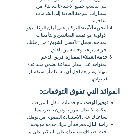
التي تناسب جميع الاحتياجات، بدءًا من
السيارات اليومية العادية إلى الخدمات
الفاخرة.
التجربة الآمنة
: التركيز على أمان الركاب هو
الأولوية. مع تقييم السائقين والتأمينات
المتاحة، تجعل “تاكسي الشويخ” من رحلتك
تجربة مريحة وخالية من القلق.
خدمة العملاء الممتازة
: فريق الدعم
المتواجد على مدار الساعة يضمن مساعدة
سهلة وسريعة لحل أي مشكلة أو استفسار
قد تواجهه.
الفوائد التي تفوق التوقعات:
توفير الوقت
: مع خدمات النقل السريعة،
يمكنك الانتقال بمرونة ودون تأخير، مما
يساعدك على الاستفادة القصوى من يومك.
راحة البال
: معرفة أن لديك خدمة موثوقة
تحت تصرفك تساعدك على التركيز على ما