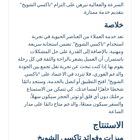
السرعة والفعالية تبرهن على التزام “تاكسي الشويخ”
بتقديم خدمة ممتازة.
خلاصة
تعد خدمة العملاء من العناصر الحيوية في تجربة
استخدام “تاكسي الشويخ”. تضمن استجابة سريعة
ومهنية، بالإضافة إلى القدرة على حل المشكلات
باستمرار، أن العميل يشعر بالراحة والثقة في كل رحلة
يقوم بها. إذا كنت تبحث عن تجربة نقل تجمع بين الجودة
والدعم الفوري، فلا تتردد في الاعتماد على “تاكسي
الشويخ”. افتح التطبيق أو اتصل بالخدمة، وستجد دائمًا
شخصًا جاهزًا لمساعدتك، كي تتمكن من الاستمتاع
برحلتك دون أي قلق أو توتر. الحجز سيكون سهلاً،
والسفر سيكون ممتعًا، والدعم متاح دائمًا على مدار
الساعة.
الاستنتاج
ميزات وفوائد تاكسي الشويخ