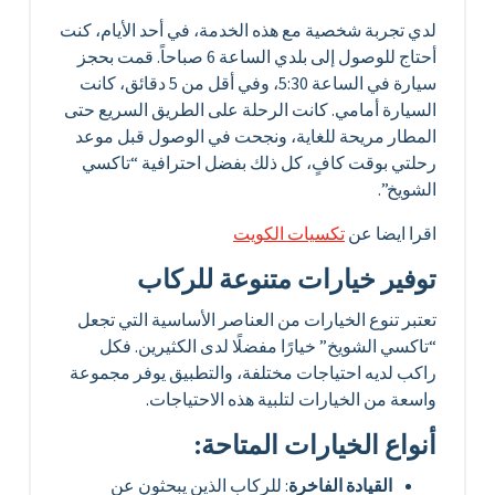
لدي تجربة شخصية مع هذه الخدمة، في أحد الأيام، كنت
أحتاج للوصول إلى بلدي الساعة 6 صباحاً. قمت بحجز
سيارة في الساعة 5:30، وفي أقل من 5 دقائق، كانت
السيارة أمامي. كانت الرحلة على الطريق السريع حتى
المطار مريحة للغاية، ونجحت في الوصول قبل موعد
رحلتي بوقت كافٍ، كل ذلك بفضل احترافية “تاكسي
الشويخ”.
اقرا ايضا عن
تكسيات الكويت
توفير خيارات متنوعة للركاب
تعتبر تنوع الخيارات من العناصر الأساسية التي تجعل
“تاكسي الشويخ” خيارًا مفضلًا لدى الكثيرين. فكل
راكب لديه احتياجات مختلفة، والتطبيق يوفر مجموعة
واسعة من الخيارات لتلبية هذه الاحتياجات.
أنواع الخيارات المتاحة:
القيادة الفاخرة
: للركاب الذين يبحثون عن