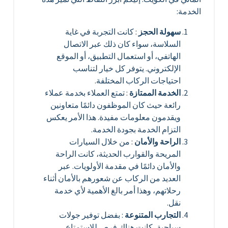
الخدمة:
سهولة الحجز
: كانت التجربة في غاية
السلاسة، سواء كان ذلك عبر الاتصال
الهاتفي، أو استعمال التطبيق، أو الموقع
الإلكتروني. يتوفر كل خيار لتناسب
احتياجات الركاب المختلفة.
الخدمة الممتازة
: تمتع العملاء بخدمة عملاء
رائعة حيث كان الموظفون دائمًا متعاونين
ويقدمون معلومات مفيدة. هذا الأمر يعكس
التزام الخدمة بجودة الخدمة.
الراحة والأمان
: من خلال السيارات
المريحة والقوارب الحديثة، كانت الراحة
والأمان دائمًا في مقدمة الأولويات. عبر
العديد من الركاب عن شعورهم بالأمان أثناء
رحلاتهم، وهذا أمر بالغ الأهمية لأي خدمة
نقل.
التجارب المتنوعة
: بفضل توفير جولات
سياحية، كانت هناك فرص للاستمتاع