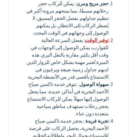
حجز مريح ومرن
: يمكن للركاب حجز
رحلاتهم مسبقًا، مما يمنحهم مرونة أكبر في
تنظيم جداولهم. بفضل الحجز المسبق، لا
يُضطر الركاب إلى الانتظار، بل يمكنهم
الوصول إلى وجهاتهم في الوقت المحدد.
توفير الوقت
: بفضل السرعة العالية
للقوارب، يمكن الوصول إلى الوجهات في
وقت أقل بكثير مقارنة بالنقل البري. هذه
الميزة تُعتبر مهمة بشكل خاص للزوار الذين
لديهم جداول زمنية ضيقة ويرغبون في
الاستمتاع بأقصى قدر من الأنشطة البحرية.
سهولة الوصول
: تتوفر خدمة تاكسي صباح
الأحمد البحرية في أماكن عديدة، مما يجعل
الوصول إليها سهلاً. يمكن للركاب الاستمتاع
بحجز رحلات تستهدف مناطق سياحية
متعددة دون عناء.
تجربة فريدة
: بحجز خدمة تاكسي صباح
الأحمد البحرية، يحصل الركاب على فرصة
للاستمتاع بجمال البحر وإطلالاته الخلابة.