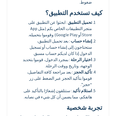
ضغوط.
كيف تستخدم التطبيق؟
تحميل التطبيق
: ابحثوا عن التطبيق على
متجر التطبيقات الخاص بكم (مثل App
Store أو Google Play) وقوموا بتحميله.
إنشاء حساب
: بعد تحميل التطبيق،
ستحتاجون إلى إنشاء حساب أو تسجيل
الدخول إذا كان لديكم حساب مسبق.
اختيار الرحلة
: بمجرد الدخول، قوموا بتحديد
الوجهة، وتاريخ ووقت الرحلة.
تأكيد الحجز
: بعد مراجعة كافة التفاصيل،
قوموا بتأكيد الحجز عبر الضغط على زر
“حجز”.
استلام تأكيد
: ستتلقون إشعارًا بالتأكيد على
هاتفكم، مما يضمن أن كل شيء في نصابه.
تجربة شخصية