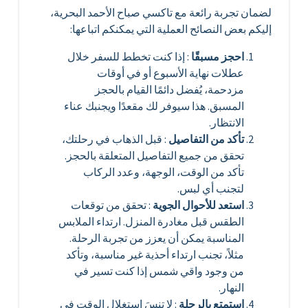
لضمان تجربة رائعة مع تاكسي صباح الأحمد البحرية،
إليكم بعض النصائح العملية التي يمكنكم اتباعها:
احجز مسبقًا
: إذا كنت تخطط للسفر خلال
عطلات نهاية الأسبوع أو في أوقات
مزدحمة، يُفضل دائمًا القيام بالحجز
المسبق. هذا سيوفر لك مقعدًا ويجنبك عناء
الانتظار.
تأكد من التفاصيل
: قبل الذهاب في رحلتك،
تحقق من جميع التفاصيل المتعلقة بالحجز.
تأكد من الوقت، الوجهة، وعدد الركاب
لتجنب أي لبس.
استعد للأحوال الجوية
: تحقق من توقعات
الطقس قبل مغادرة المنزل. ارتداء الملابس
المناسبة يمكن أن يعزز من تجربة الرحلة.
مثلاً، تجنب ارتداء أحذية غير مناسبة، وتأكد
من وجود واقي شمس إذا كنت تسير في
النهار.
استمتع بالرحلة
: لا تنسَ استغلال الوقت في