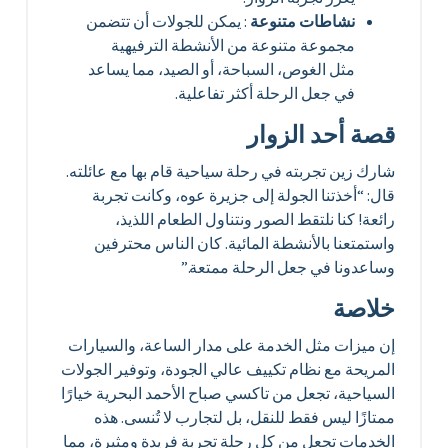
نشاطات متنوعة
: يمكن للجولات أن تتضمن
مجموعة متنوعة من الأنشطة الترفيهية
مثل الغوص، السباحة، أو الصيد، مما يساعد
في جعل الرحلة أكثر تفاعلية.
قصة أحد الزوار
شارك زين تجربته في رحلة سياحية قام بها مع عائلته.
قال: “أخذتنا الجولة إلى جزيرة عوه، وكانت تجربة
رائعة! كنا نلتقط الصور ونتناول الطعام اللذيذ،
واستمتعنا بالأنشطة المائية. كان الناس محترفين
وساعدونا في جعل الرحلة ممتعة.”
خلاصة
إن ميزات مثل الخدمة على مدار الساعة، والسيارات
المريحة مع نظام تكييف عالي الجودة، وتوفير الجولات
السياحية، تجعل من تاكسي صباح الأحمد البحرية خيارًا
ممتازًا ليس فقط للنقل، بل لتجارب لا تُنسى. هذه
الخدمات تجعل من كل رحلة تجربة فريدة ومثيرة، مما