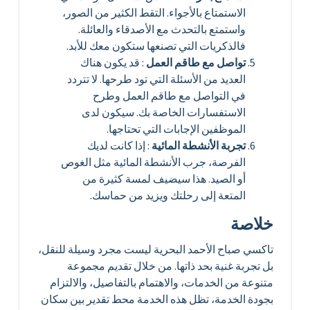
الاستمتاع بالأجواء. التقط الكثير من الصور،
واستمتع بالتحدث مع الأصدقاء والعائلة.
فالذكريات التي تصنعها ستكون معك للأبد.
تواصل مع طاقم العمل
: قد يكون هناك
العديد من الأسئلة التي تود طرحها. لا تتردد
في التواصل مع طاقم العمل وطرح
الاستفسارات الخاصة بك. سيكون لدى
الموظفين الإجابات التي تحتاجها.
تجربة الأنشطة المائية
: إذا كانت لديك
الفرصة، جرب الأنشطة المائية مثل الغوص
أو الصيد. هذا سيضيف لمسة كثيرة من
المتعة إلى رحلتك ويزيد من حماسك.
خلاصة
تاكسي صباح الأحمد البحرية ليست مجرد وسيلة للنقل،
بل تجربة غنية بحد ذاتها. من خلال تقديم مجموعة
متنوعة من الخدمات، والاهتمام بالتفاصيل، والالتزام
بجودة الخدمة، تظل هذه الخدمة محط تقدير بين سكان