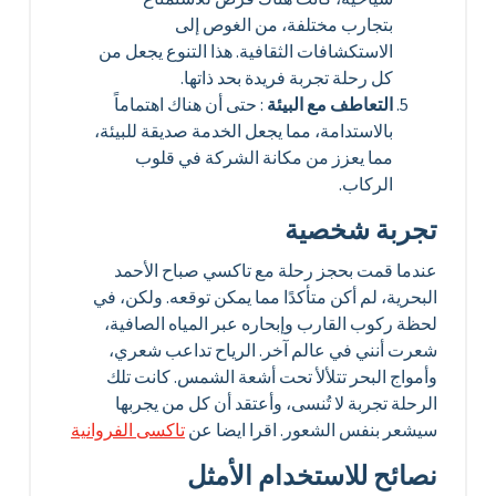
بتجارب مختلفة، من الغوص إلى
الاستكشافات الثقافية. هذا التنوع يجعل من
كل رحلة تجربة فريدة بحد ذاتها.
التعاطف مع البيئة
: حتى أن هناك اهتماماً
بالاستدامة، مما يجعل الخدمة صديقة للبيئة،
مما يعزز من مكانة الشركة في قلوب
الركاب.
تجربة شخصية
عندما قمت بحجز رحلة مع تاكسي صباح الأحمد
البحرية، لم أكن متأكدًا مما يمكن توقعه. ولكن، في
لحظة ركوب القارب وإبحاره عبر المياه الصافية،
شعرت أنني في عالم آخر. الرياح تداعب شعري،
وأمواج البحر تتلألأ تحت أشعة الشمس. كانت تلك
الرحلة تجربة لا تُنسى، وأعتقد أن كل من يجربها
سيشعر بنفس الشعور. اقرا ايضا عن
تاكسى الفروانية
نصائح للاستخدام الأمثل