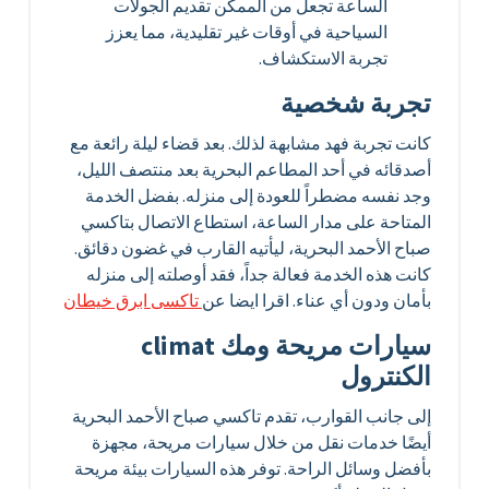
الساعة تجعل من الممكن تقديم الجولات
السياحية في أوقات غير تقليدية، مما يعزز
تجربة الاستكشاف.
تجربة شخصية
كانت تجربة فهد مشابهة لذلك. بعد قضاء ليلة رائعة مع
أصدقائه في أحد المطاعم البحرية بعد منتصف الليل،
وجد نفسه مضطراً للعودة إلى منزله. بفضل الخدمة
المتاحة على مدار الساعة، استطاع الاتصال بتاكسي
صباح الأحمد البحرية، ليأتيه القارب في غضون دقائق.
كانت هذه الخدمة فعالة جداً، فقد أوصلته إلى منزله
بأمان ودون أي عناء. اقرا ايضا عن
تاكسى ابرق خيطان
سيارات مريحة ومك climat
الكنترول
إلى جانب القوارب، تقدم تاكسي صباح الأحمد البحرية
أيضًا خدمات نقل من خلال سيارات مريحة، مجهزة
بأفضل وسائل الراحة. توفر هذه السيارات بيئة مريحة