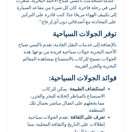
“عندما استخدمت تاكسي صباح الأحمد البحرية، شعرت
أنني في رحلة فاخرة. كان كل شيء من مقاعد السيارة
إلى تكييف الهواء مريحًا جدًا. كنت قادرة على التركيز
على المحادثة مع أصدقائي دون أي إزعاج.”
توفر الجولات السياحية
بالإضافة إلى خدمات النقل العادية، تقدم تاكسي صباح
الأحمد البحرية جولات سياحية فريدة من نوعها. هذه
الجولات تسمح للركاب بالاستمتاع بمشاهدة المعالم
البحرية والجزر القريبة.
فوائد الجولات السياحية:
استكشاف الطبيعة
: يمكن للركاب
الاستمتاع بالمناظر الخلابة للبحر والجزر،
مما يجعلهم على اتصال مباشر بجمال تلك
المنطقة.
تعرف على الثقافة
: تقدم الجولات سياحية
إطلالات على التاريخ والثقافة المحلية، مما
يعزز تجربة الزوار.