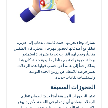
تشارك وفاء تجربتها، حيث قامت بالذهاب إلى جزيرة
فيلكا مع أصدقائها لحضور مهرجان محلي. كان الطقس
مثالياً، وقدم لهم القارب تجربة مثيرة، إذ استمتعوا
برحلة بحرية رائعة مع مناظر طبيعية خلابة. كان هذا
ينقلكم حقاً إلى عالم آخر، حسب قولها. هذه الرحلات
تعتبر فرصة للابتعاد عن روتين الحياة اليومية
واستكشاف ثقافات جديدة.
الحجوزات المسبقة
تعتبر الحجوزات المسبقة أمرًا حيويًا لضمان تنظيم
الرحلات وتفادي أي ازدحام في اللحظة الأخيرة. يوفر
تاكسي صباح الأحمد البحرية نظام حجز مرن وسهل