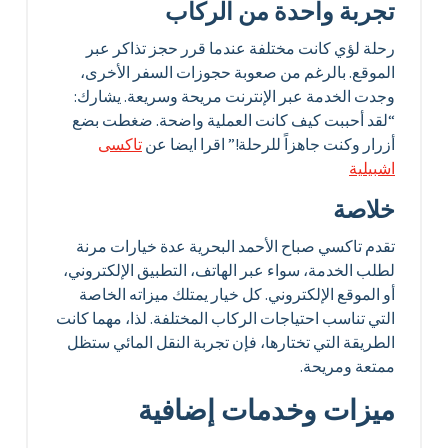
تجربة واحدة من الركاب
رحلة لؤي كانت مختلفة عندما قرر حجز تذاكر عبر
الموقع. بالرغم من صعوبة حجوزات السفر الأخرى،
وجدت الخدمة عبر الإنترنت مريحة وسريعة. يشارك:
“لقد أحببت كيف كانت العملية واضحة. ضغطت بضع
أزرار وكنت جاهزاً للرحلة!” اقرا ايضا عن
تاكسى
اشبيلية
خلاصة
تقدم تاكسي صباح الأحمد البحرية عدة خيارات مرنة
لطلب الخدمة، سواء عبر الهاتف، التطبيق الإلكتروني،
أو الموقع الإلكتروني. كل خيار يمتلك ميزاته الخاصة
التي تناسب احتياجات الركاب المختلفة. لذا، مهما كانت
الطريقة التي تختارها، فإن تجربة النقل المائي ستظل
ممتعة ومريحة.
ميزات وخدمات إضافية