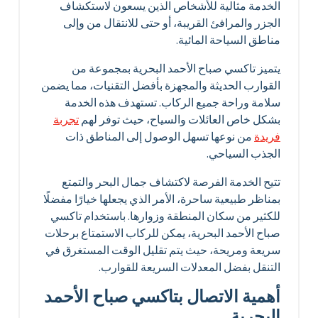
الخدمة مثالية للأشخاص الذين يسعون لاستكشاف
الجزر والمرافئ القريبة، أو حتى للانتقال من وإلى
مناطق السياحة المائية.
يتميز تاكسي صباح الأحمد البحرية بمجموعة من
القوارب الحديثة والمجهزة بأفضل التقنيات، مما يضمن
سلامة وراحة جميع الركاب. تستهدف هذه الخدمة
بشكل خاص العائلات والسياح، حيث توفر لهم
تجربة
فريدة
من نوعها تسهل الوصول إلى المناطق ذات
الجذب السياحي.
تتيح الخدمة الفرصة لاكتشاف جمال البحر والتمتع
بمناظر طبيعية ساحرة، الأمر الذي يجعلها خيارًا مفضلًا
للكثير من سكان المنطقة وزوارها. باستخدام تاكسي
صباح الأحمد البحرية، يمكن للركاب الاستمتاع برحلات
سريعة ومريحة، حيث يتم تقليل الوقت المستغرق في
التنقل بفضل المعدلات السريعة للقوارب.
أهمية الاتصال بتاكسي صباح الأحمد
البحرية