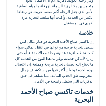
وفي رحلة العودة، ذكرت الأم أن الأطفال كانوا
متحمسين جدًا لرؤية السماء الزرقاء والمياه الصافية،
الأمر الذي جعل الرحلة أكثر متعة. أعربت عن رضاها
الكبير عن الخدمة، وأكدت أنها ستُعيد التجربة مرة
أخرى في المستقبل.
خلاصة
إن تاكسي صباح الأحمد البحرية هو خيار مثالي لمن
يسعى لتجربة فريدة من نوعها في النقل المائي. سواء
كنت تخطط لنزهة عائلية، رحلة مع الأصدقاء، أو حتى
زيارة لأماكن جديدة، يوفر لك هذا النوع من الخدمة كل
ما تحتاج إليه لضمان تجربة مريحة وممتعة. إن الاتصال
بهذه الخدمة يجعلك أكثر قربًا من استكشاف جمال
البحر ومناطق الجذب المائية، مما يساهم في خلق
الذكريات التي ستظل راسخة في الأذهان.
خدمات تاكسي صباح الأحمد
البحرية