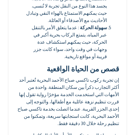
يجسد هذا النوع من النقل تجربة لا تُنسى،
حيث يمكنهم الاستمتاع بالهواء النقي وتبادل
الأحاديث مع الأصدقاء أو العائلة.
سهولة الحركة
: عدما يتعلق الأمر بالتنقل
عبر المياه، يتمتع الركاب بحرية أكبر في
الحركة، حيث يمكنهم استكشاف عدة
وجهات في وقت واحد، سواء كانت جزر
قريبة أو مواقع تاريخية.
قصص من الحياة الواقعية
إن تجربة ركوب تاكسي صباح الأحمد البحرية تُعتبر أحد
أكثر التجارب ذكراً بين سكان المنطقة. واحدة من
الأمهات التي استخدمت الخدمة مؤخرًا رواية تقول إنها
قررت تنظيم نزهة عائلية مع أطفالها، والتوجه إلى
إحدى الجزر القريبة. عندما اتصلت بخدمة تاكسي صباح
الأحمد البحرية، كانت استجابتها سريعة، وتمكنوا من
تنظيم رحلة خلال 30 دقيقة فقط.