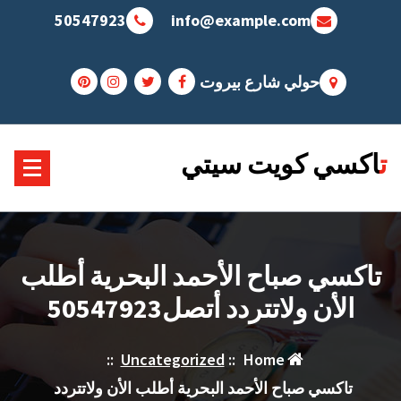
Sk
50547923
info@example.com
conte
حولي شارع بيروت
تاكسي كويت سيتي
تاكسي صباح الأحمد البحرية أطلب
الأن ولاتتردد أتصل50547923
::
Uncategorized
::
Home
تاكسي صباح الأحمد البحرية أطلب الأن ولاتتردد