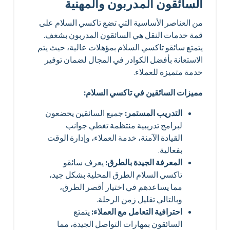
السائقون المدربون والمهنية
من العناصر الأساسية التي تضع تاكسي السلام على
قمة خدمات النقل هي السائقون المدربون بشغف.
يتمتع سائقو تاكسي السلام بمؤهلات عالية، حيث يتم
الاستعانة بأفضل الكوادر في المجال لضمان توفير
خدمة متميزة للعملاء.
مميزات السائقين في تاكسي السلام:
التدريب المستمر:
جميع السائقين يخضعون
لبرامج تدريبية منتظمة تغطي جوانب
القيادة الآمنة، خدمة العملاء، وإدارة الوقت
بفعالية.
المعرفة الجيدة بالطرق:
يعرف سائقو
تاكسي السلام الطرق المحلية بشكل جيد،
مما يساعدهم في اختيار أقصر الطرق،
وبالتالي تقليل زمن الرحلة.
احترافية التعامل مع العملاء:
يتمتع
السائقون بمهارات التواصل الجيدة، مما