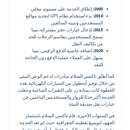
2005:
إطلاق الخدمة على مستوى محلي.
2010:
بدء استخدام نظام GPS لتحديد مواقع
المستخدمين وتنبيه السائقين.
2015:
إدخال خيارات حجز مشتركة، مما
يسمح للمستخدمين بتقاسم الرحلات للحد
من تكاليف النقل.
2020:
إضافة خاصية الدفع الرقمي، مما
يسهل على العملاء عملية الدفع دون الحاجة
للنقد.
كما أطلق تاكسي السلام مبادرات لدعم الوعي البيئي
من خلال توفير أسطول من السيارات الكهربائية. هذه
الخطوة كانت بمثابة رد على التغيرات المناخية وجعلت
الخدمة أكثر جذبًا للزوار والمستخدمين الباحثين عن
خيارات نقل صديقة للبيئة.
في السنوات الأخيرة، قام تاكسي السلام باستثمار
الجهود لتوسيع تغطيته الجغرافية. حيث لم تعد الخدمة
مقتصرة على المدن الكبرى فقط، بل أصبحت تشمل