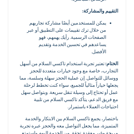
التقييم والمشاركة:
يمكن للمستخدمين أيضًا مشاركة تجاربهم
من خلال ترك تقييمات على التطبيق أو عبر
الصفحات الرسمية. رأيك يهمهم، فهو
يساعدهم في تحسين الخدمة وتقديم
الأفضل.
الختام:
تعتبر تجربة استخدام تاكسي السلام من أسهل
التجارب، خاصة مع وجود خيارات متعددة للحجز
ووسائل للتواصل. إن عملية الحجز سهلة وسلسة، مما
يجعلها خياراً مثالياً للجميع، سواء كنت تخطط لرحلة
عمل أو تحتاج إلى وسيلة تنقل سريعة. وبتواصل سهل
مع فريق الدعم، يتأكد تاكسي السلام من تلبية
احتياجات العملاء باستمرار.
باختصار، يجمع تاكسي السلام بين الابتكار والخدمة
المتميزة، مما يجعل التواصل معه والحجز عبره تجربة
مريحة وغير معقدة. تحقق من الخدمة اليوم واستمتع