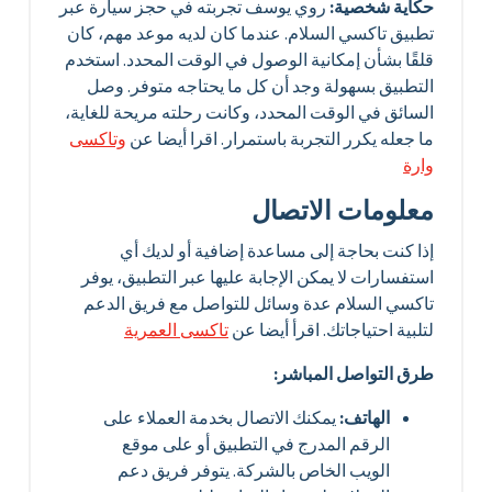
حكاية شخصية:
روي يوسف تجربته في حجز سيارة عبر
تطبيق تاكسي السلام. عندما كان لديه موعد مهم، كان
قلقًا بشأن إمكانية الوصول في الوقت المحدد. استخدم
التطبيق بسهولة وجد أن كل ما يحتاجه متوفر. وصل
السائق في الوقت المحدد، وكانت رحلته مريحة للغاية،
ما جعله يكرر التجربة باستمرار. اقرا أيضا عن
وتاكسى
وارة
معلومات الاتصال
إذا كنت بحاجة إلى مساعدة إضافية أو لديك أي
استفسارات لا يمكن الإجابة عليها عبر التطبيق، يوفر
تاكسي السلام عدة وسائل للتواصل مع فريق الدعم
لتلبية احتياجاتك. اقرأ أيضا عن
تاكسى العمرية
طرق التواصل المباشر:
الهاتف:
يمكنك الاتصال بخدمة العملاء على
الرقم المدرج في التطبيق أو على موقع
الويب الخاص بالشركة. يتوفر فريق دعم