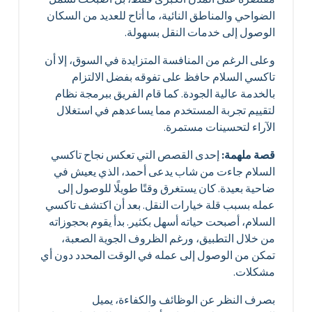
الضواحي والمناطق النائية، ما أتاح للعديد من السكان
الوصول إلى خدمات النقل بسهولة.
وعلى الرغم من المنافسة المتزايدة في السوق، إلا أن
تاكسي السلام حافظ على تفوقه بفضل الالتزام
بالخدمة عالية الجودة. كما قام الفريق ببرمجة نظام
لتقييم تجربة المستخدم مما يساعدهم في استغلال
الآراء لتحسينات مستمرة.
قصة ملهمة:
إحدى القصص التي تعكس نجاح تاكسي
السلام جاءت من شاب يدعى أحمد، الذي يعيش في
ضاحية بعيدة. كان يستغرق وقتًا طويلًا للوصول إلى
عمله بسبب قلة خيارات النقل. بعد أن اكتشف تاكسي
السلام، أصبحت حياته أسهل بكثير. بدأ يقوم بحجوزاته
من خلال التطبيق، ورغم الظروف الجوية الصعبة،
تمكن من الوصول إلى عمله في الوقت المحدد دون أي
مشكلات.
بصرف النظر عن الوظائف والكفاءة، يميل