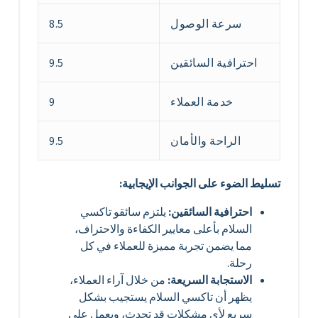
سرعة الوصول
8.5
احترافية السائقين
9.5
خدمة العملاء
9
الراحة والأمان
9.5
تسليط الضوء على الجوانب الإيجابية:
احترافية السائقين:
يلتزم سائقو تاكسي
السلام بأعلى معايير الكفاءة والاحتراف،
مما يضمن تجربة مميزة للعملاء في كل
رحلة.
الاستجابة السريعة:
من خلال آراء العملاء،
يظهر أن تاكسي السلام يستجيب بشكل
سريع لأي مشكلات قد تحدث، ويعمل على