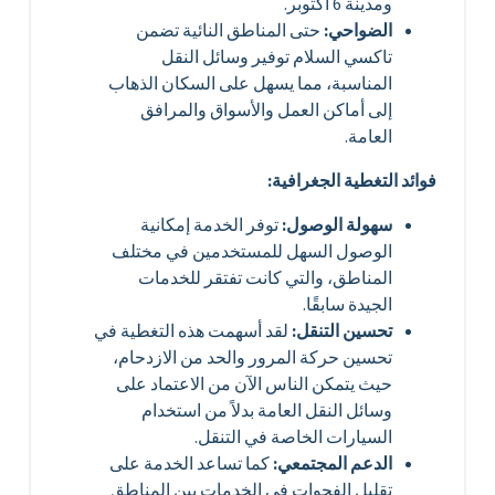
ومدينة 6 أكتوبر.
الضواحي:
حتى المناطق النائية تضمن
تاكسي السلام توفير وسائل النقل
المناسبة، مما يسهل على السكان الذهاب
إلى أماكن العمل والأسواق والمرافق
العامة.
فوائد التغطية الجغرافية:
سهولة الوصول:
توفر الخدمة إمكانية
الوصول السهل للمستخدمين في مختلف
المناطق، والتي كانت تفتقر للخدمات
الجيدة سابقًا.
تحسين التنقل:
لقد أسهمت هذه التغطية في
تحسين حركة المرور والحد من الازدحام،
حيث يتمكن الناس الآن من الاعتماد على
وسائل النقل العامة بدلاً من استخدام
السيارات الخاصة في التنقل.
الدعم المجتمعي:
كما تساعد الخدمة على
تقليل الفجوات في الخدمات بين المناطق