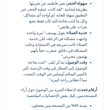
سهولة الحجز:
تعبر فاطمة عن تجربتها
بطريقة إيجابية: “لقد كانت عملية الحجز عبر
التطبيق سهلة للغاية. لم أواجه أي مشاكل،
وكل ما كنت بحاجة إليه كان فقط بضع
نقرات على هاتفي.”
خدمة العملاء:
يقول يوسف: “مرة واحدة
واجهت مشكلة في الرحلة، لكن خدمة
العملاء كانت سريعة في الاستجابة وحلت
المشكلة في دقائق. شعرت حقاً بأنهم
يهتمون بتجربتي.”
وقت الوصول:
تتذكر ليلى: “كنت بحاجة
للوصول إلى المطار في وقت الزحمة. لكن
تاكسي السلام أوصلني في الوقت المحدد،
مما أعطاني راحة كبيرة.”
أرقام تتحدث:
لإعطاء المزيد من الوضوح حول آراء
المستخدمين، إليك بعض الإحصائيات الملخصة:
نسبة 85% من المستخدمين يفضلون