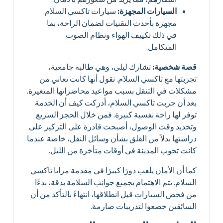
السيارات المجهزة:
سيارات تاكسي السلام
مجهزة بأحدث التقنيات لضمان الراحة، بما
في ذلك تكييف الهواء ونظام الصوت
المتكامل.
قصة شخصية:
تشارك ليلى، وهي طالبة جامعية،
تجربتها مع تاكسي السلام. تقول أنها كانت تعاني من
مشكلات في التنقل بسبب مواعيد محاضراتها المتغيرة.
بعد أن جربت تاكسي السلام، أدركت كيف أن الخدمة
توفر لها راحة نفسية كبيرة. فمن خلال الحجز السريع
وتحديد وقت الوصول، أصبحت قادرة على التركيز على
دراستها بدلاً من القلق بشأن وسائل النقل، خاصة عندما
كانت تجوب المدينة في أوقات متأخرة من الليل.
كما أن الأمان يلعب دورًا كبيرًا في مقدمة مزايا تاكسي
السلام. يتم الاهتمام بجميع جوانب السلامة بدقة، بدءًا
من فحص السيارات قبل انطلاقها، انتهاءً بالتأكد من أن
السائقين خضعوا لتدريبات صارمة.