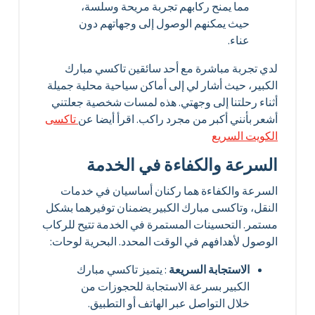
مما يمنح ركابهم تجربة مريحة وسلسة،
حيث يمكنهم الوصول إلى وجهاتهم دون
عناء.
لدي تجربة مباشرة مع أحد سائقين تاكسي مبارك
الكبير، حيث أشار لي إلى أماكن سياحية محلية جميلة
أثناء رحلتنا إلى وجهتي. هذه لمسات شخصية جعلتني
أشعر بأنني أكبر من مجرد راكب. اقرأ أيضا عن
تاكسى
الكويت السريع
السرعة والكفاءة في الخدمة
السرعة والكفاءة هما ركنان أساسيان في خدمات
النقل، وتاكسى مبارك الكبير يضمنان توفيرهما بشكل
مستمر. التحسينات المستمرة في الخدمة تتيح للركاب
الوصول لأهدافهم في الوقت المحدد. البحرية لوحات:
الاستجابة السريعة
: يتميز تاكسي مبارك
الكبير بسرعة الاستجابة للحجوزات من
خلال التواصل عبر الهاتف أو التطبيق.