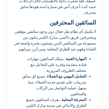
عميقة، فقد شعرت دائمًا بالاطمئنان خلال الرحلات،
حيث كنت أعرف أنني في سيارة آمنة يقودها سائق
محترف.
السائقين المحترفين
لا يكتمل أي نظام نقل فعال دون وجود سائقين مؤهلين
ومحترفين. فريق تاكسي مبارك الكبير يتكون من
مجموعة من السائقين الذين يتمتعون بخبرة واسعة في
القيادة وفهم جيد للطرق المحلية. ومن أبرز ميزاتهم:
المهارة الفنية
: يمتلك السائقون مهارات
قيادة متقدمة وقدرة على التعامل مع
مختلف الظروف المرورية.
التعامل المهني مع العملاء
: يتمتع كل سائق
بتدريبات على تقديم خدمة العملاء، مما
يسهل عملية التواصل بين الركاب
والسائقين.
المعرفة المحلية
: يعرف السائقون جميع
الطرق والأماكن في مدينة مبارك الكبير،