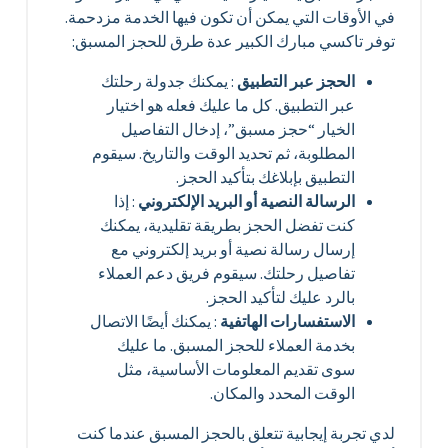
في الأوقات التي يمكن أن تكون فيها الخدمة مزدحمة.
توفر تاكسي مبارك الكبير عدة طرق للحجز المسبق:
الحجز عبر التطبيق
: يمكنك جدولة رحلتك
عبر التطبيق. كل ما عليك فعله هو اختيار
الخيار “حجز مسبق”، إدخال التفاصيل
المطلوبة، ثم تحديد الوقت والتاريخ. سيقوم
التطبيق بإبلاغك بتأكيد الحجز.
الرسالة النصية أو البريد الإلكتروني
: إذا
كنت تفضل الحجز بطريقة تقليدية، يمكنك
إرسال رسالة نصية أو بريد إلكتروني مع
تفاصيل رحلتك. سيقوم فريق دعم العملاء
بالرد عليك لتأكيد الحجز.
الاستفسارات الهاتفية
: يمكنك أيضًا الاتصال
بخدمة العملاء للحجز المسبق. ما عليك
سوى تقديم المعلومات الأساسية، مثل
الوقت المحدد والمكان.
لدي تجربة إيجابية تتعلق بالحجز المسبق عندما كنت