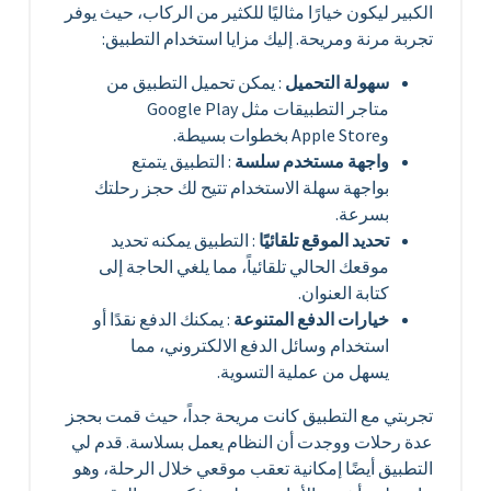
الكبير ليكون خيارًا مثاليًا للكثير من الركاب، حيث يوفر
تجربة مرنة ومريحة. إليك مزايا استخدام التطبيق:
سهولة التحميل
: يمكن تحميل التطبيق من
متاجر التطبيقات مثل Google Play
وApple Store بخطوات بسيطة.
واجهة مستخدم سلسة
: التطبيق يتمتع
بواجهة سهلة الاستخدام تتيح لك حجز رحلتك
بسرعة.
تحديد الموقع تلقائيًا
: التطبيق يمكنه تحديد
موقعك الحالي تلقائياً، مما يلغي الحاجة إلى
كتابة العنوان.
خيارات الدفع المتنوعة
: يمكنك الدفع نقدًا أو
استخدام وسائل الدفع الالكتروني، مما
يسهل من عملية التسوية.
تجربتي مع التطبيق كانت مريحة جداً، حيث قمت بحجز
عدة رحلات ووجدت أن النظام يعمل بسلاسة. قدم لي
التطبيق أيضًا إمكانية تعقب موقعي خلال الرحلة، وهو