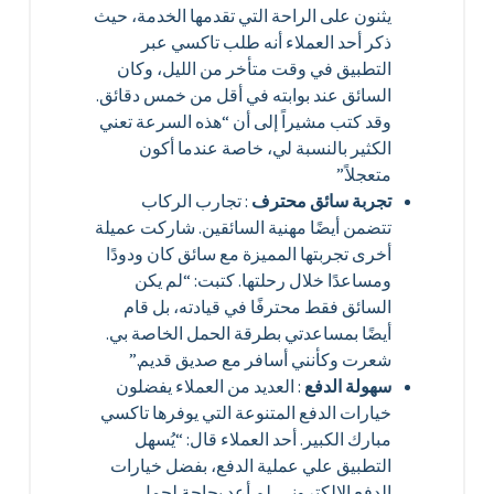
يثنون على الراحة التي تقدمها الخدمة، حيث
ذكر أحد العملاء أنه طلب تاكسي عبر
التطبيق في وقت متأخر من الليل، وكان
السائق عند بوابته في أقل من خمس دقائق.
وقد كتب مشيراً إلى أن “هذه السرعة تعني
الكثير بالنسبة لي، خاصة عندما أكون
متعجلاً.”
تجربة سائق محترف
: تجارب الركاب
تتضمن أيضًا مهنية السائقين. شاركت عميلة
أخرى تجربتها المميزة مع سائق كان ودودًا
ومساعدًا خلال رحلتها. كتبت: “لم يكن
السائق فقط محترفًا في قيادته، بل قام
أيضًا بمساعدتي بطرقة الحمل الخاصة بي.
شعرت وكأنني أسافر مع صديق قديم.”
سهولة الدفع
: العديد من العملاء يفضلون
خيارات الدفع المتنوعة التي يوفرها تاكسي
مبارك الكبير. أحد العملاء قال: “يُسهل
التطبيق علي عملية الدفع، بفضل خيارات
الدفع الإلكتروني. لم أعد بحاجة لحمل