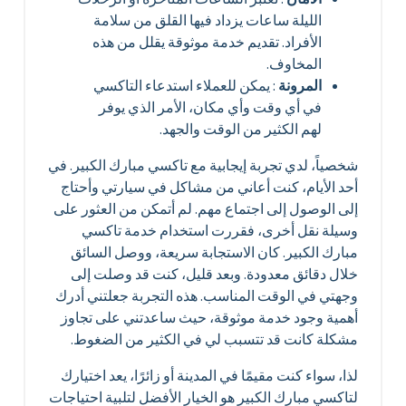
الليلة ساعات يزداد فيها القلق من سلامة
الأفراد. تقديم خدمة موثوقة يقلل من هذه
المخاوف.
المرونة
: يمكن للعملاء استدعاء التاكسي
في أي وقت وأي مكان، الأمر الذي يوفر
لهم الكثير من الوقت والجهد.
شخصياً، لدي تجربة إيجابية مع تاكسي مبارك الكبير. في
أحد الأيام، كنت أعاني من مشاكل في سيارتي وأحتاج
إلى الوصول إلى اجتماع مهم. لم أتمكن من العثور على
وسيلة نقل أخرى، فقررت استخدام خدمة تاكسي
مبارك الكبير. كان الاستجابة سريعة، ووصل السائق
خلال دقائق معدودة. وبعد قليل، كنت قد وصلت إلى
وجهتي في الوقت المناسب. هذه التجربة جعلتني أدرك
أهمية وجود خدمة موثوقة، حيث ساعدتني على تجاوز
مشكلة كانت قد تتسبب لي في الكثير من الضغوط.
لذا، سواء كنت مقيمًا في المدينة أو زائرًا، يعد اختيارك
لتاكسي مبارك الكبير هو الخيار الأفضل لتلبية احتياجات