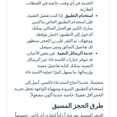
الخدمة في أي وقت، خاصة في اللحظات
الطارئة.
استخدام التطبيق
: إذا كنت تفضل التقنية،
فإن استخدام التطبيق الخاص بتاكسي
مبارك الكبير هو الخيار المثالي. يمكنك
الدخول إلى التطبيق، اختيار موقعك
ووجهتك، ثم النقر على زر الحجز. ستظهر
لك تفاصيل السائق ومتى سيصل.
خدمة الرسائل النصية
: في بعض الأحيان،
قد تتوفر خيارات للاستدعاء عبر الرسائل
النصية. يمكنك كتابة تفاصيل معينة
وإرسالها، ما يسهل كثيرًا عملية الاستدعاء.
شخصيًا، عندما أحتاج لاستدعاء تاكسي، أميل إلى
استخدام التطبيق. المرونة وسهولة الواجهة تجعل تجربة
الحجز أقل تعقيدًا، خاصة عندما أكون مشغولاً.
طرق الحجز المسبق
الحجز المسبق يعد خياراً ذكياً لتفادي أي تأخير، خصوصاً