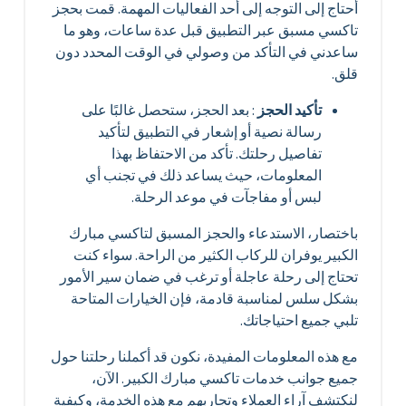
أحتاج إلى التوجه إلى أحد الفعاليات المهمة. قمت بحجز
تاكسي مسبق عبر التطبيق قبل عدة ساعات، وهو ما
ساعدني في التأكد من وصولي في الوقت المحدد دون
قلق.
تأكيد الحجز
: بعد الحجز، ستحصل غالبًا على
رسالة نصية أو إشعار في التطبيق لتأكيد
تفاصيل رحلتك. تأكد من الاحتفاظ بهذا
المعلومات، حيث يساعد ذلك في تجنب أي
لبس أو مفاجآت في موعد الرحلة.
باختصار، الاستدعاء والحجز المسبق لتاكسي مبارك
الكبير يوفران للركاب الكثير من الراحة. سواء كنت
تحتاج إلى رحلة عاجلة أو ترغب في ضمان سير الأمور
بشكل سلس لمناسبة قادمة، فإن الخيارات المتاحة
تلبي جميع احتياجاتك.
مع هذه المعلومات المفيدة، نكون قد أكملنا رحلتنا حول
جميع جوانب خدمات تاكسي مبارك الكبير. الآن،
لنكتشف آراء العملاء وتجاربهم مع هذه الخدمة، وكيفية