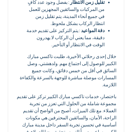
تقليل زمن الانتظار
: بفضل وجود عدد كافٍ
من المركبات والسائقين المجهزين للعمل
في جميع أنحاء المدينة، يتم تقليل زمن
انتظار الركاب بشكل ملحوظ.
دقة المواعيد
: يتم التركيز على تقديم خدمة
دقيقة، مما يعني أن الركاب لا يهدرون
الوقت في الانتظار أو التأخير.
خلال إحدى رحلاتي الأخيرة، طلبت تاكسي مبارك
الكبير للوصول إلى اجتماع مهم. ولدهشتي، وصل
السائق في أقل من خمس دقائق، وكانت جميع
المسارات موصلة مباشرة للوجهة بالسرعة والكفاءة
اللازمة.
باختصار، خدمات تاكسي مبارك الكبير تركز على تقديم
مجموعة شاملة من الحلول التي تعزز من تجربة
العملاء. مع تلك الميزات، أصبح من الواضح أن تقديم
الراحة، الأمان، والسائقين المحترفين هي مكونات
أساسية في تحسين تجربة السفر داخل مدينة مبارك
الكبير، ساعين دوماً للتميز وتحقيق رضا العملاء. في