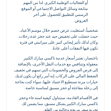
أو الفعاليات الوطنية الكبرى. لذا من المهم
متابعة وسائل التواصل الاجتماعي أو الموقع
الرسمي للتطبيق للحصول على آخر
العروض.
شخصياً، استغليت عرض خصم خلال موسم الأعياد،
حيث حصلت على تخفيض جيد عند حجز عدة رحلات.
وكان لذلك تأثير إيجابي كبير على ميزانيتي في فترة
تكون فيها النفقات أعلى عادةً.
باختصار، تعتبر أسعار خدمة تاكسي مبارك الكبير
معقولة وتتنافس مع خدمات النقل الأخرى، بالإضافة
إلى فرص العروض والخصومات التي تسهم في تخفيف
الضغط المالي على الركاب. إنه أمر رائع أن يكون لديك
خيارات مرنة تستطيع الاعتماد عليها، سواء كنت بحاجة
إلى رحلة مفاجئة أو حجز مسبق لمناسبة خاصة.
في الأقسام القادمة، سنتناول كيفية استدعاء وحجز
تاكسي مبارك الكبير بشكل مسبق، مما يضمن لك
تجربة سفر مريحة وخالية من القلق.