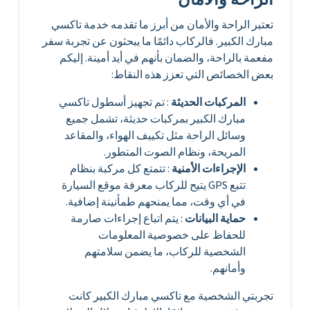
تعتبر الراحة والأمان من أبرز ما تقدمه خدمة تاكسي
مبارك الكبير. فالركاب دائمًا ما يبحثون عن تجربة سفر
مفعمة بالراحة، والضمان بأنهم في أيد أمينة. إليكم
بعض الخصائص التي تعزز هذه النقاط:
المركبات الحديثة
: تم تجهيز أسطول تاكسي
مبارك الكبير بمركبات حديثة، تشمل جميع
وسائل الراحة مثل تكييف الهواء، والمقاعد
المريحة، ونظام الصوت المتطور.
الإجراءات الأمنية
: تتمتع كل مركبة بنظام
تتبع GPS يتيح للركاب معرفة موقع السيارة
في أي وقت، مما يمنحهم طمأنينة إضافية.
حماية البيانات
: يتم اتباع إجراءات صارمة
للحفاظ على خصوصية المعلومات
الشخصية للركاب، ما يضمن سلامتهم
وأمانهم.
تجربتي الشخصية مع تاكسي مبارك الكبير كانت