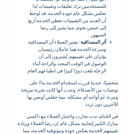
للمستخدمين ترك تعليقات وتقييمات لذا
تعكس بشكل عام جودة الخدمة. قد لوحظ
أن العديد من التقييمات تعطي الخدمة أربع
إلى خمس نجوم، مما يشير إلى رضا
الجمهور.
أثر المصداقية
: يعتبر العملاء أن المصداقية
وسرعة الخدمة هما عاملان رئيسيان
يؤثران على تقييمهم. يُشيرون إلى أن
الوصول في الوقت المحدد والراحة أثناء
الرحلة تلعب دورًا كبيرًا في انطباعهم العام.
شخصيًا، عندما قررت استخدام الخدمة بناءً على
توصيات من الأصدقاء، وجدت أنها كانت تجربة مريحة
ومرنة. لم أواجه أي مشكلة، مما جعلني أوصي بها
للآخرين دون تردد.
في الختام، بدت تجارب واختبار العملاء مع تاكسي
مبارك الكبير إيجابية بشكل عام. إن رضا العملاء وزيادة
تقييمهم للخدمة يعكس جودة وموثوقية الخدمة، مما