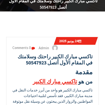
تاكسي مبارك الكبير راحتك وسلامتك في المقام الأول
أتصل 50547923
24
يونيو 2025
Admin
0 Comments
تاكسي مبارك الكبير راحتك وسلامتك
في المقام الأول أتصل 50547923
مقدمة
من هو
تاكسي مبارك الكبير
تاكسي مبارك الكبير هو واحد من أبرز خدمات النقل في
مدينة مبارك الكبير، فقد تأسس لتلبية احتياجات
المواطنين والزوار الذين يبحثون عن وسيلة نقل موثوقة