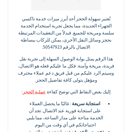
تُعتبر سهولة الحجز أحد أبرز ميزات خدمة تاكسي
الجهراء الجديدة، مما يجعل تجربة استخدام الخدمة
سلسة ومريحة للجميع. فبدلاً من التعقيدات المرتبطة
بحجز وسائل النقل الأخرى، يمكن للركاب ببساطة
الاتصال بالرقم 50547923.
هذا الرقم يمثل بوابة الوصول السهلة إلى تجربة نقل
فريدة، مريحة وآمنة. فكل ما عليكم فعله هو الاتصال،
وسيتم الرد عليكم من قبل فريق دعم عملاء محترف
ومؤهل يتولى كافة تفاصيل الحجز.
إليك بعض النقاط التي توضح كفاءة
عملية الحجز
:
استجابة سريعة
: غالبًا ما يحصل العملاء
على استجابة فورية عند الاتصال. تجد أن
الخدمة متاحة على مدار الساعة، مما يلبي
احتياجاتكم في أي وقت من اليوم.
تخصيص الخدمة
: عندما تتحدث مع الفريق،