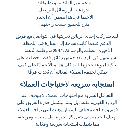
الدعم عبر الهاتف، أو تطبيقات
الدردشة، أو وسائل التواصل
الاجتماعي. هذا يضمن أن الخيار
متاح للجميع حسب راحتهم.
لقد شاركت إحدى الزبائن تجربتها في التواصل مع فريق
الدعم عندما كانت بحاجة إلى سيارة في اللحظة
الأخيرة. اتصلت بالرقم 50547923، وظلت تُدهش
بسرعتهم في الرد. بعد خمس دقائق فقط، حصلت على
تأكيد لموعد حجزها. لقد كان هذا مثالًا عمليًا على كيف
يمكن لخدمة العملاء الفعالة أن تُحدث فرقًا.
استجابة سريعة لاحتياجات العملاء
التفاعل السريع مع احتياجات العملاء لا يتوقف عند
الردود الفورية فقط، بل يمتد ليشمل قدرة الفريق على
فهم ومعالجة مختلف السيناريوهات التي تواجه العملاء.
تهدف الخدمة إلى جعل كل تجربة نقل سلسة ومريحة،
مما يتطلب استجابة سريعة وفعّالة.