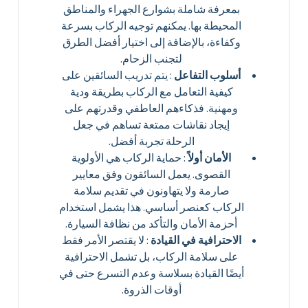
بمعرفة شاملة بشوارع الجهراء والمناطق
المحيطة بها. يمكنهم توجيه الركاب بسرعة
وكفاءة، بالإضافة إلى اختيار أفضل الطرق
لتجنب الزحام.
أسلوب التفاعل
: يتم تدريب السائقين على
كيفية التعامل مع الركاب بطريقة ودية
ومهنية. فذكاءهم العاطفي وقدرتهم على
إيجاد نقاشات ممتعة تساهم في جعل
الرحلة تجربة أفضل.
الأمان أولاً
: حماية الركاب هي الأولوية
القصوى. يعمل السائقون وفق معايير
صارمة ولا يتهاونون في تقديم سلامة
الركاب كعنصر أساسي. هذا يشمل استخدام
أحزمة الأمان والتأكد من نظافة السيارة.
الاحترافية في القيادة
: لا يقتصر الأمر فقط
على سلامة الركاب، بل تشمل الاحترافية
أيضًا القيادة بسلاسة وعدم التسرع حتى في
أوقات الذروة.