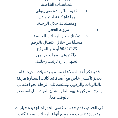
للمناسبات الخاصة.
تقديم سائق شخصي يتولى
مراعاة كافة احتياجاتك
ومتطلباتك خلال الرحلة.
مرونة الحجز
:
يُمكنك حجز الرحلات الخاصة
مسبقًا من خلال الاتصال بالرقم
50547923 أو عبر الموقع
الإلكتروني، مما يجعل من
السهل إدارة ترتيب رحلتك.
قد يتذكر أحد العملاء احتفاله بعيد ميلاده، حيث قام
بحجز تاكسي خاص مع أصدقائه. كانت السيارة مزينة
بالبالونات والزهور، وتمتعت تلك الرحلة بجو احتفالي
ومرح. لم يكن عليهم القلق بشأن القيادة، بل استمتعوا
بالوقت معًا.
في الختام، تقدم خدمة تاكسي الجهراء الجديدة خيارات
متعددة تتناسب مع جميع أنواع الرحلات. سواء كنت