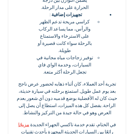
يضمن التوازن بين درجة
الحرارة على مدار الرحلة.
تجهيزات إضافية
:
كراسي مريحة تدعم الظهر
والرأس، مما يساعد الركاب
على الاسترخاء والاستمتاع
بالرحلة سواء كانت قصيرة أو
طويلة.
توفير زجاجات مياه مجانية في
السيارات، وخدمة الواي فاي
تجعل الرحلة أكثر متعة.
تجربة أحد العملاء، كان أثناء ذهابه لحضور عرض ناجح
بعد يوم عمل طويل. استمتع برحلته في سيارة حديثة،
حيث كان له الأفضلية بوضع قدميه دون أي شعور بعدم
الراحة. بفضل كل هذه الميزات، استطاع أن يصل إلى
العرض وهو في حالة جيدة من التركيز والنشاط.
في الختام، تقدم خدمة تاكسي الجهراء الجديدة
مزيجًا
رائعًا بين السيارات الحديثة المجهزة بأحدث تقنيات