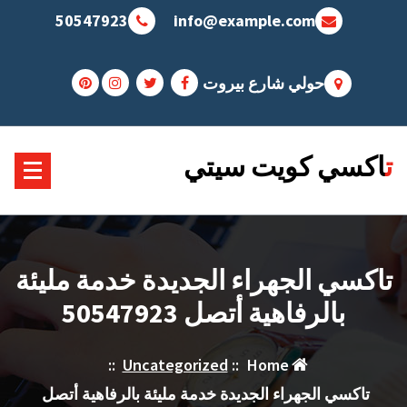
Sk
50547923
info@example.com
conte
حولي شارع بيروت
تاكسي كويت سيتي
تاكسي الجهراء الجديدة خدمة مليئة
بالرفاهية أتصل 50547923
::
Uncategorized
::
Home
تاكسي الجهراء الجديدة خدمة مليئة بالرفاهية أتصل