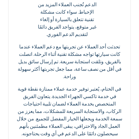
الدعم تُجنب العملاء المزيد من
الإحباط. سواء كانت مشكلة
تقنية تتعلق بالسيارة أو إلغاء
غير متوقع، يتواجد الفريق دائمًا
لتقديم الدعم الفوري.
تحدثت أحد العملاء عن تجربتها مع دعم العملاء عندما
كانت سيارتها تواجه مشكلة تقنية أثناء الرحلة. اتصلت
بالفريق، وتلقت استجابة سريعة. تم إرسال سائق بديل
في أقل من نصف ساعة، مما جعل تجربتها أكثر سهولة
وراحة.
في الختام، يُعتبر توفير خدمة عملاء ممتازة نقطة قوية
في خدمة تاكسي الجهراء الجديدة. يتعاون الفريق
المتخصص بخدمة العملاء لضمان تلبية احتياجات
الركاب، والاستجابة السريعة للمشكلات، مما يعزز من
سمعة الخدمة ويجعلها الخيار المفضل للجميع. من خلال
العمل الجاد والاحترافي، يبقى العملاء مطمئنين بأنهم
سيحصلون دائمًا على الدعم في أي وقت يحتاجونه.