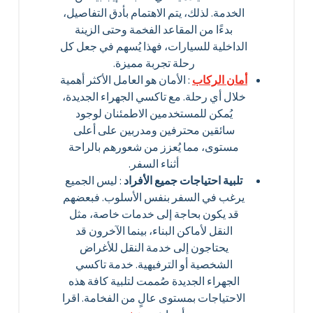
الخدمة. لذلك، يتم الاهتمام بأدق التفاصيل،
بدءًا من المقاعد الفخمة وحتى الزينة
الداخلية للسيارات، فهذا يُسهم في جعل كل
رحلة تجربة مميزة.
أمان الركاب
: الأمان هو العامل الأكثر أهمية
خلال أي رحلة. مع تاكسي الجهراء الجديدة،
يُمكن للمستخدمين الاطمئنان لوجود
سائقين محترفين ومدربين على أعلى
مستوى، مما يُعزز من شعورهم بالراحة
أثناء السفر.
تلبية احتياجات جميع الأفراد
: ليس الجميع
يرغب في السفر بنفس الأسلوب. فبعضهم
قد يكون بحاجة إلى خدمات خاصة، مثل
النقل لأماكن البناء، بينما الآخرون قد
يحتاجون إلى خدمة النقل للأغراض
الشخصية أو الترفيهية. خدمة تاكسي
الجهراء الجديدة صُممت لتلبية كافة هذه
الاحتياجات بمستوى عالٍ من الفخامة. اقرا