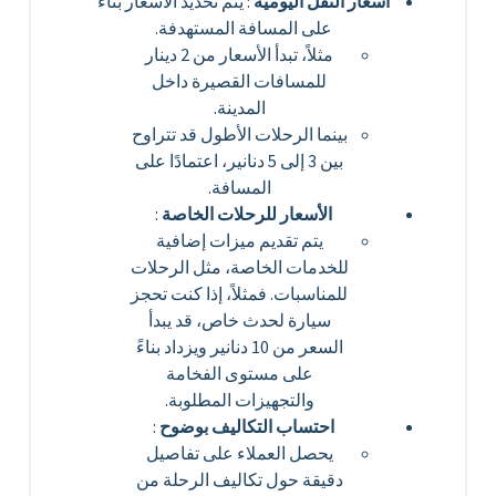
أسعار النقل اليومية
: يتم تحديد الأسعار بناءً
على المسافة المستهدفة.
مثلاً، تبدأ الأسعار من 2 دينار
للمسافات القصيرة داخل
المدينة.
بينما الرحلات الأطول قد تتراوح
بين 3 إلى 5 دنانير، اعتمادًا على
المسافة.
الأسعار للرحلات الخاصة
:
يتم تقديم ميزات إضافية
للخدمات الخاصة، مثل الرحلات
للمناسبات. فمثلاً، إذا كنت تحجز
سيارة لحدث خاص، قد يبدأ
السعر من 10 دنانير ويزداد بناءً
على مستوى الفخامة
والتجهيزات المطلوبة.
احتساب التكاليف بوضوح
:
يحصل العملاء على تفاصيل
دقيقة حول تكاليف الرحلة من