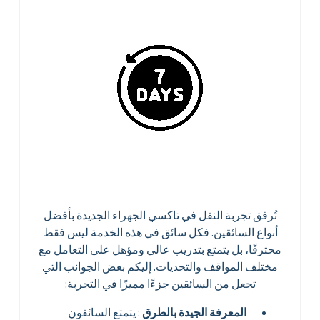
تُرفق تجربة النقل في تاكسي الجهراء الجديدة بأفضل
أنواع السائقين. فكل سائق في هذه الخدمة ليس فقط
محترفًا، بل يتمتع بتدريب عالي ومؤهل على التعامل مع
مختلف المواقف والتحديات. إليكم بعض الجوانب التي
تجعل من السائقين جزءًا مميزًا في التجربة:
المعرفة الجيدة بالطرق
: يتمتع السائقون