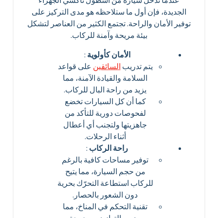
عندما تدخل سيارة من أسطول تاكسي الجهراء
الجديدة، فإن أول ما ستلاحظه هو مدى التركيز على
توفير الأمان والراحة. تجتمع الكثير من العناصر لتشكل
بيئة مريحة وآمنة للركاب.
الأمان كأولوية
:
يتم تدريب
السائقين
على قواعد
السلامة والقيادة الآمنة، مما
يزيد من راحة البال للركاب.
كما أن كل السيارات تخضع
لفحوصات دورية للتأكد من
جاهزيتها ولتجنب أي أعطال
أثناء الرحلات.
راحة الركاب
:
توفير مساحات كافية بالرغم
من حجم السيارة، مما يتيح
للركاب استطاعة التحرّك بحرية
دون الشعور بالحصار.
تقنية التحكم في المناخ، مما