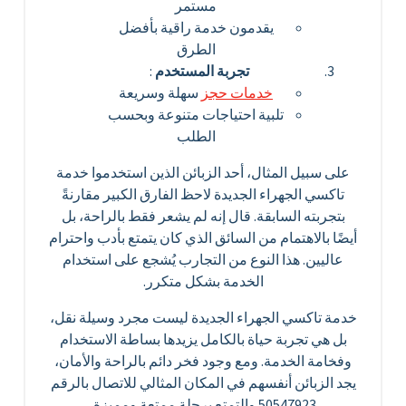
مستمر
يقدمون خدمة راقية بأفضل
الطرق
تجربة المستخدم
:
خدمات حجز
سهلة وسريعة
تلبية احتياجات متنوعة وبحسب
الطلب
على سبيل المثال، أحد الزبائن الذين استخدموا خدمة
تاكسي الجهراء الجديدة لاحظ الفارق الكبير مقارنةً
بتجربته السابقة. قال إنه لم يشعر فقط بالراحة، بل
أيضًا بالاهتمام من السائق الذي كان يتمتع بأدب واحترام
عاليين. هذا النوع من التجارب يُشجع على استخدام
الخدمة بشكل متكرر.
خدمة تاكسي الجهراء الجديدة ليست مجرد وسيلة نقل،
بل هي تجربة حياة بالكامل يزيدها بساطة الاستخدام
وفخامة الخدمة. ومع وجود فخر دائم بالراحة والأمان،
يجد الزبائن أنفسهم في المكان المثالي للاتصال بالرقم
50547923 والتمتع برحلة ممتعة ومميزة.