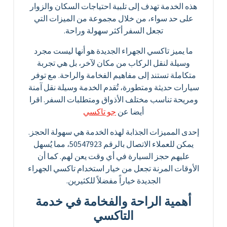
هذه الخدمة تهدف إلى تلبية احتياجات السكان والزوار
على حد سواء، من خلال مجموعة من الميزات التي
تجعل السفر أكثر سهولة وراحة.
ما يميز تاكسي الجهراء الجديدة هو أنها ليست مجرد
وسيلة لنقل الركاب من مكان لآخر، بل هي تجربة
متكاملة تستند إلى مفاهيم الفخامة والراحة. مع توفر
سيارات حديثة ومتطورة، تُقدم الخدمة وسيلة نقل آمنة
ومريحة تناسب مختلف الأذواق ومتطلبات السفر. اقرا
أيضا عن
جو تاكسي
إحدى المميزات الجذابة لهذه الخدمة هي سهولة الحجز.
يمكن للعملاء الاتصال بالرقم 50547923، مما يُسهل
عليهم حجز السيارة في أي وقت يعن لهم. كما أن
الأوقات المرنة تجعل من خيار استخدام تاكسي الجهراء
الجديدة خياراً مفضلاً للكثيرين.
أهمية الراحة والفخامة في خدمة
التاكسي