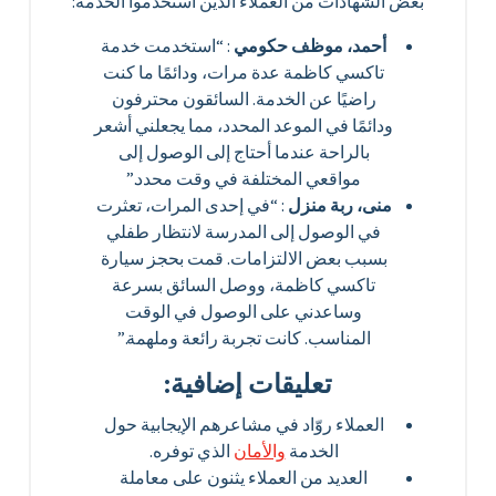
بعض الشهادات من العملاء الذين استخدموا الخدمة:
أحمد، موظف حكومي
: “استخدمت خدمة
تاكسي كاظمة عدة مرات، ودائمًا ما كنت
راضيًا عن الخدمة. السائقون محترفون
ودائمًا في الموعد المحدد، مما يجعلني أشعر
بالراحة عندما أحتاج إلى الوصول إلى
مواقعي المختلفة في وقت محدد.”
منى، ربة منزل
: “في إحدى المرات، تعثرت
في الوصول إلى المدرسة لانتظار طفلي
بسبب بعض الالتزامات. قمت بحجز سيارة
تاكسي كاظمة، ووصل السائق بسرعة
وساعدني على الوصول في الوقت
المناسب. كانت تجربة رائعة وملهمة.”
تعليقات إضافية:
العملاء روّاد في مشاعرهم الإيجابية حول
الخدمة
والأمان
الذي توفره.
العديد من العملاء يثنون على معاملة