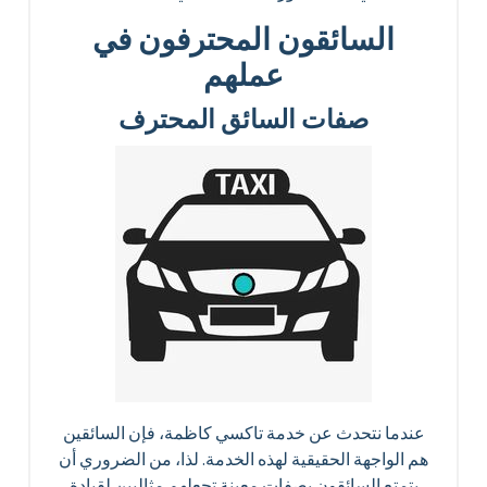
السائقون المحترفون في
عملهم
صفات السائق المحترف
عندما نتحدث عن خدمة تاكسي كاظمة، فإن السائقين
هم الواجهة الحقيقية لهذه الخدمة. لذا، من الضروري أن
يتمتع السائقون بصفات معينة تجعلهم مثاليين لقيادة