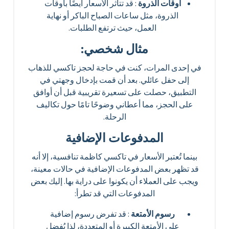
أوقات الذروة
: قد تتأثر الأسعار أيضًا بأوقات
الذروة، مثل ساعات الصباح الباكر أو نهاية
العمل، حيث ترتفع الطلبات.
مثال شخصي:
في إحدى المرات، كنت في حاجة لحجز تاكسي للذهاب
إلى حفل عائلي. بعد أن قمت بإدخال وجهتي في
التطبيق، حصلت على تسعيرة تقريبية قبل أن أوافق
على الحجز، مما أعطاني وضوحًا تامًا حول تكاليف
الرحلة.
المدفوعات الإضافية
بينما تُعتبر الأسعار في تاكسي كاظمة تنافسية، إلا أنه
قد تظهر بعض المدفوعات الإضافية في حالات معينة،
ويجب على العملاء أن يكونوا على دراية بها. إليك بعض
المدفوعات التي قد تطرأ:
رسوم الأمتعة
: قد تفرض رسوم إضافية
على الأمتعة الكبيرة أو المتعددة، لذا يُفضل