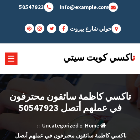
Sk
50547923
info@example.com
conte
حولي شارع بيروت
تاكسي كويت سيتي
تاكسي كاظمة سائقون محترفون
في عملهم أتصل 50547923
::
Uncategorized
::
Home
تاكسي كاظمة سائقون محترفون في عملهم أتصل