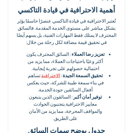
أهمية الاحترافية في قيادة التاكسي
تُعتبر الاحترافية في قيادة التاكسي عنصرًا حاسمًا يؤثر
بشكل مباشر على مستوى الخدمة المقدمة. فالسائق
المحترف لا يمتلك فقط المهارات الفنية، بل يسهم أيضًا
في تحقيق قيمة مضافة لكل رحلة من خلال:
تعزيز رضا العملاء
: السائق المحترف يكون
أكثر وعيًا باحتياجات العملاء، مما يزيد من
احتمالية حصولهم على تجربة إيجابية.
تحقيق السمعة الجيدة
:
الاحترافية
تساهم
في بناء سمعة طيبة للشركة، حيث يعكس
أفعال السائقين جودة الخدمة.
توفير أمان أكبر
: السائقون الذين يتبعون
معايير الاحترافية يتجنبون الحوادث
والمواقف المحرجة، مما يزيد من الأمان
على الطريق.
جدول يوضح سمات السائق