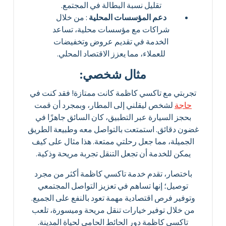
تقليل نسبة البطالة في المجتمع.
دعم المؤسسات المحلية
: من خلال
شراكات مع مؤسسات محلية، تساعد
الخدمة في تقديم عروض وتخفيضات
للعملاء، مما يعزز الاقتصاد المحلي.
مثال شخصي:
تجربتي مع تاكسي كاظمة كانت ممتازة! فقد كنت في
حاجة
لشخص ليقلني إلى المطار، وبمجرد أن قمت
بحجز السيارة عبر التطبيق، كان السائق جاهزًا في
غضون دقائق. استمتعت بالتواصل معه وطبيعة الطريق
الجميلة، مما جعل رحلتي ممتعة. هذا مثال على كيف
يمكن للخدمة أن تجعل التنقل تجربة مريحة وذكية.
باختصار، تقدم خدمة تاكسي كاظمة أكثر من مجرد
توصيل؛ إنها تساهم في تعزيز التواصل المجتمعي
وتوفير فرص اقتصادية مهمة تعود بالنفع على الجميع.
من خلال توفير خيارات تنقل مريحة وميسورة، تلعب
تاكسي كاظمة دور الحائط الحامي لحياة المدينة.