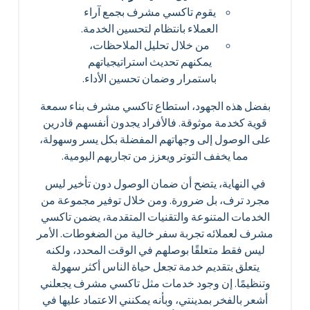
يقوم تاكسي مشرف بجمع آراء
العملاء بانتظام لتحسين الخدمة.
من خلال تحليل الملاحظات،
يمكنهم تحديث استراتيجياتهم
باستمرار وضمان تحسين الأداء.
بفضل هذه الجهود، استطاع تاكسي مشرف بناء سمعة
قوية كخدمة موثوقة. فالأفراد يجدون أنفسهم قادرين
على الوصول إلى وجهاتهم المفضلة بكل يسر وسهولة،
مما يخفف التوتر ويعزز من تجاربهم اليومية.
في النهاية، يتضح أن ضمان الوصول دون تأخير ليس
مجرد ترف، بل ضرورة. ومن خلال توفير مجموعة من
الخدمات المتنوعة والتقنيات المتقدمة، يضمن تاكسي
مشرف لعملائه تجربة سفر خالية من الضغوطات. الأمر
ليس فقط متعلقًا بوصلهم في الوقت المحدد، ولكنه
يتعلق بتقديم خدمة تجعل حياة الناس أكثر سهولة
وتنظيمًا. إن وجود خدمات مثل تاكسي مشرف يجعلني
أشعر بالفخر بمدينتي، وبأنه يمكنني الاعتماد عليها في