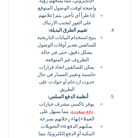
الإلكتروني، مما يمنحهم رؤية
واضحة لوقت الوصول المتوقع.
إذا طرأ أي تأخير، يتم إعلامهم
على الفور لتجنب الارتباك.
تقييم الطرق البديلة:
يتيح استخدام البيانات التاريخية
للسائقين تقدير أوقات الوصول
بشكل دقيق، حتى في حالة
الظروف غير المتوقعة.
يمكن للسائقين اتخاذ قرارات
حاسمة وتغيير المسار في حال
حدوث ازدحام أو حوادث على
الطريق.
أنظمة الدفع السلس:
يوفر تاكسي مشرف خيارات
دفع متعددة
، مما يسهل على
العملاء إنهاء رحلاتهم بسرعة.
يمكنهم الدفع via التحويلات
البنكية أو الدفع إلكترونيًا، مما