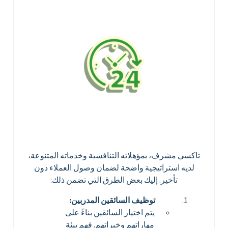
تاكسي مشرف، بمؤهلاته التنافسية وخدماته المتنوعة،
لديه استراتيجية واضحة لضمان وصول العملاء دون
تأخير. إليك بعض الطرق التي تضمن ذلك:
توظيف السائقين المدربين:
يتم اختيار السائقين بناءً على
مهاراتهم وخبراتهم. فهم بيئة