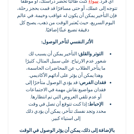
أي فرد.
سواء
كنت طالبًا تحضر دراستك، أو موظفًا
تتوجه إلى عملك، أو حتى مسافرًا قد قمت بحجز رحلة،
فإن التأخير يمكن أن يكون له عواقب وخيمة. في عالم
اليوم السريع، حيث يُعتبر الوقت من ذهب، يصبح كل
دقيقة تضيع عبئًا إضافيًا.
الأثر النفسي لتأخر الوصول:
التوتر والقلق:
التأخير يمكن أن يسبب لك
شعور عدم الارتياح. على سبيل المثال، كثيرًا
ما يتأخر الطلاب عن المحاضرات الحاسمة،
وهذا يمكن أن يؤثر على أدائهم الأكاديمي.
فقدان الفرص:
قد يؤدي الوصول متأخرًا إلى
فقدان مواضيع نقاش مهمة في الاجتماعات
أو عدم تلقي العروض التي تم انتظارها.
الإحباط:
إذا كنت تتوقع أن تصل في وقت
محدد وتجد نفسك تتأخر، يمكن أن يؤدي ذلك
إلى استياء كبير.
بالإضافة إلى ذلك، يمكن أن يؤثر الوصول في الوقت