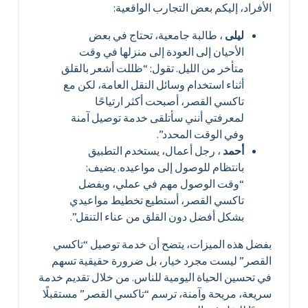
الأفراد، إليكم بعض التجارب الواقعية:
ليلى
، طالبة جامعية، تحتاج في بعض
الأحيان إلى العودة إلى منزلها في وقت
متأخر من الليل. تقول: “ظللت أشعر بالقلق
أثناء استخدام وسائل النقل العامة، لكن مع
تاكسي القصر، أصبحت أكثر ارتياحًا
لمعرفتي أنني سأتلقى خدمة توصيل آمنة
وفي الوقت المحدد”.
أحمد
، رجل أعمال، يستخدم التطبيق
بانتظام للوصول إلى مواعيده. يضيف:
“وقت الوصول مهم في عملي، وبفضل
تاكسي القصر، أستطيع تخطيط مواعيدي
بشكل أفضل دون القلق من عناء التنقل”.
بفضل هذه الميزات، يتضح أن خدمة توصيل “تاكسي
القصر” ليست مجرد خيار، بل ضرورة حقيقية تسهم
في تحسين الحياة اليومية للناس. من خلال تقديم خدمة
سريعة، مريحة وآمنة، ترسم “تاكسي القصر” مستقبلًا