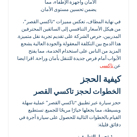
الأمان وأجهزة الإطفاء، مما
يضمن تحسين مستوى الأمان.
في نهاية المطاف، تعكس مميزات “تاكسي القصر”،
من هيكل الأسعار التنافسي إلى السائقين المحترفين
المدربين، حرص الشركة على تقديم تجربة نقل متميزة.
هذا الدمج بين التكلفة المعقولة والجودة العالية يشجع
المزيد من الناس على استخدام الخدمة، مما يفتح
الأبواب أمام فرص جديدة للتنقل بأمان وراحة. اقرا ايضا
عن
تاكسى
كيفية الحجز
الخطوات لحجز تاكسي القصر
حجز سيارة عبر تطبيق “تاكسي القصر” عملية سهلة
وبسيطة، مما يجعلها خيارًا مريحًا للجميع. تستطيع
القيام بالخطوات التالية للحصول على سيارة أجرة في
دقائق قليلة:
تحميل التطبيق
: