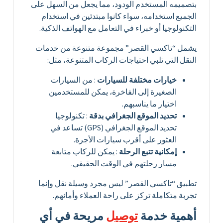
بتصميمه المستخدم الودود، مما يجعل من السهل على
الجميع استخدامه، سواء كانوا مبتدئين في استخدام
التكنولوجيا أو خبراء في التعامل مع الهواتف الذكية.
يشمل “تاكسي القصر” مجموعة متنوعة من خدمات
النقل التي تلبي احتياجات الركاب المتنوعة، مثل:
خيارات مختلفة للسيارات
: من السيارات
الصغيرة إلى الفاخرة، يمكن للمستخدمين
اختيار ما يناسبهم.
تحديد الموقع الجغرافي بدقة
: تكنولوجيا
تحديد الموقع الجغرافي (GPS) تساعد في
العثور على أقرب سيارات الأجرة.
إمكانية تتبع الرحلة
: يمكن للركاب متابعة
مسار رحلتهم في الوقت الحقيقي.
تطبيق “تاكسي القصر” ليس مجرد وسيلة نقل وإنما
تجربة متكاملة تركز على راحة العملاء وأمانهم.
أهمية خدمة
توصيل
مريحة في أي