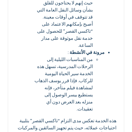
حيث إنهم لا يحتاجون للقلق
بشأن وسائل النقل العامة التي
قد تتوقف في أوقات معينة.
أصبح بإمكانهم الاعتماد على
“تاكسي القصر” للحصول على
خدمة نقل موثوقة على مدار
الساعة.
مرونة في الأنشطة
:
من المناسبات الليلية إلى
الرحلات المدرسية، تسهل هذه
الخدمة سير الحياة اليومية
للركاب. فإذا قرر يوسف الذهاب
لمشاهدة فيلم متأخر، فإنه
يستطيع بيسر الوصول إلى
منزله بعد العرض دون أي
تعقيدات.
هذه الخدمة تعكس مدى التزام “تاكسي القصر” بتلبية
احتياجات عملائه، حيث يتم تجهيز السائقين والمركبات