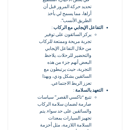
تحديد حركة المرور قبل أن
أراها، مما يسمح لي بأخذ
الطريق الأنسب”.
التفاعل الإيجابي مع الركاب
:
يركز السائقون على توفير
تجربة مريحة وممتعة للركاب
من خلال التفاعل الإيجابي
والتحضير للرحلات. يلاحظ
البعض أنهم جزء من هذه
التجربة، حيث يرتبطون مع
السائقين بشكل ودي، وبهذا
تعزز الربط الاجتماعي.
التعهد بالسلامة
:
تتبع “تاكسي القصر” سياسات
صارمة لضمان سلامة الركاب
والسائقين على حد سواء. يتم
تجهيز السيارات بمعدات
السلامة اللازمة، مثل أحزمة