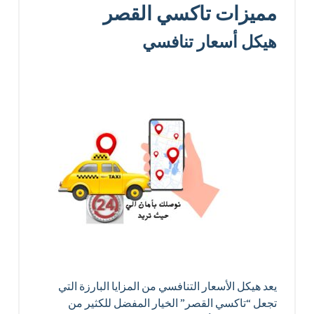
مميزات تاكسي القصر
هيكل أسعار تنافسي
يعد هيكل الأسعار التنافسي من المزايا البارزة التي
تجعل “تاكسي القصر” الخيار المفضل للكثير من