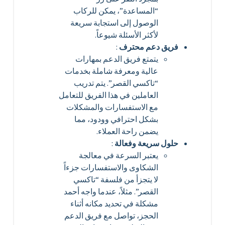
“المساعدة”، يمكن للركاب
الوصول إلى استجابة سريعة
لأكثر الأسئلة شيوعاً.
فريق دعم محترف
:
يتمتع فريق الدعم بمهارات
عالية ومعرفة شاملة بخدمات
“تاكسي القصر”. يتم تدريب
العاملين في هذا الفريق للتعامل
مع الاستفسارات والمشكلات
بشكل احترافي وودود، مما
يضمن راحة العملاء.
حلول سريعة وفعالة
:
يعتبر السرعة في معالجة
الشكاوى والاستفسارات جزءاً
لا يتجزأ من فلسفة “تاكسي
القصر”. مثلاً، عندما واجه أحمد
مشكلة في تحديد مكانه أثناء
الحجز، تواصل مع فريق الدعم