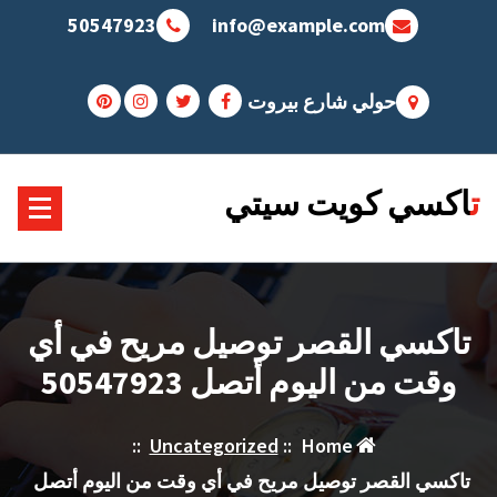
Sk
50547923
info@example.com
conte
حولي شارع بيروت
تاكسي كويت سيتي
تاكسي القصر توصيل مريح في أي
وقت من اليوم أتصل 50547923
::
Uncategorized
::
Home
تاكسي القصر توصيل مريح في أي وقت من اليوم أتصل