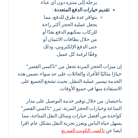
برحلة إلى متنزه دون أي عناء.
تقديم خيارات الدفع المتعددة
:
يتوافر عدة طرق للدفع، مما
يجعل عملية الحجز أكثر راحة
للركاب. يمكنهم الدفع نقدًا أو
من خلال بطاقات الائتمان أو
حتى الدفع الإلكتروني، وذلك
وفقًا لرغبة كل عميل.
إن ميزات الحجز المرنة تجعل من “تاكسي القصر”
خيارًا مثاليًا للأفراد والعائلات على حد سواء. تضمن هذه
الخدمة تيسير عملية التنقل، بحيث تشجع الجميع على
الاستفادة منها في جميع الأوقات.
باختصار، من خلال توفير خدمة التوصيل على مدار
الساعة وخيارات الحجز المرنة، تبرز “تاكسي القصر”
كواحدة من أفضل خيارات وسائل النقل المتاحة، مما
يسهل حياة الناس ويعزز تجربة النقل بشكل عام. اقرا
ايضا عن
تاكسى الكويت السريع