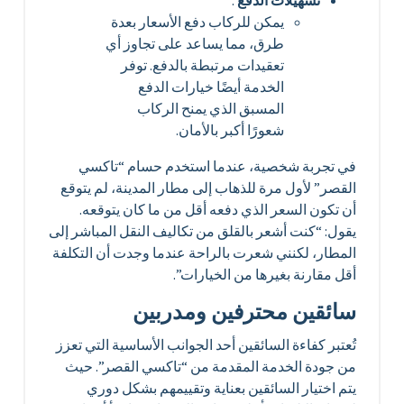
تسهيلات الدفع
:
يمكن للركاب دفع الأسعار بعدة
طرق، مما يساعد على تجاوز أي
تعقيدات مرتبطة بالدفع. توفر
الخدمة أيضًا خيارات الدفع
المسبق الذي يمنح الركاب
شعورًا أكبر بالأمان.
في تجربة شخصية، عندما استخدم حسام “تاكسي
القصر” لأول مرة للذهاب إلى مطار المدينة، لم يتوقع
أن تكون السعر الذي دفعه أقل من ما كان يتوقعه.
يقول: “كنت أشعر بالقلق من تكاليف النقل المباشر إلى
المطار، لكنني شعرت بالراحة عندما وجدت أن التكلفة
أقل مقارنة بغيرها من الخيارات”.
سائقين محترفين ومدربين
تُعتبر كفاءة السائقين أحد الجوانب الأساسية التي تعزز
من جودة الخدمة المقدمة من “تاكسي القصر”. حيث
يتم اختيار السائقين بعناية وتقييمهم بشكل دوري