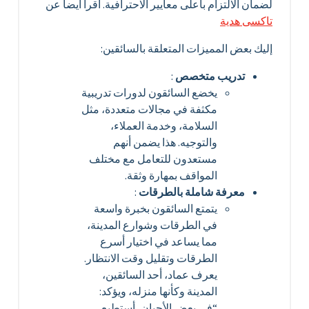
لضمان الالتزام بأعلى معايير الاحترافية. اقرأ أيضا عن
تاكسى هدية
إليك بعض المميزات المتعلقة بالسائقين:
تدريب متخصص
:
يخضع السائقون لدورات تدريبية
مكثفة في مجالات متعددة، مثل
السلامة، وخدمة العملاء،
والتوجيه. هذا يضمن أنهم
مستعدون للتعامل مع مختلف
المواقف بمهارة وثقة.
معرفة شاملة بالطرقات
:
يتمتع السائقون بخبرة واسعة
في الطرقات وشوارع المدينة،
مما يساعد في اختيار أسرع
الطرقات وتقليل وقت الانتظار.
يعرف عماد، أحد السائقين،
المدينة وكأنها منزله، ويؤكد:
“في بعض الأحيان، أستطيع