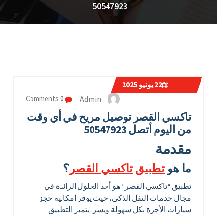
50547923
22
يونيو 2025
Admin
0 Comments
تاكسي القصر توصيل مريح في أي وقت
من اليوم أتصل 50547923
مقدمة
ما هو
تطبيق
تاكسي القصر
؟
تطبيق “تاكسي القصر” هو أحد الحلول الرائدة في
مجال خدمات النقل الذكي، حيث يوفر إمكانية حجز
سيارات الأجرة بكل سهولة ويسر. يتميز التطبيق